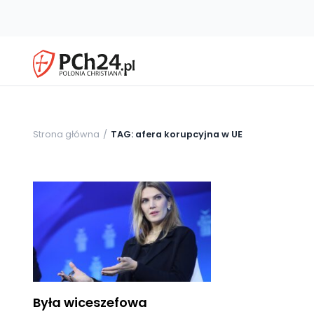
Strona główna
TAG: afera korupcyjna w UE
Była wiceszefowa