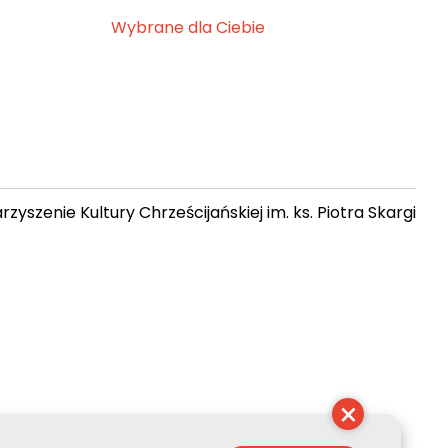
Wybrane dla Ciebie
zyszenie Kultury Chrześcijańskiej im. ks. Piotra Skargi
19:21:47
×