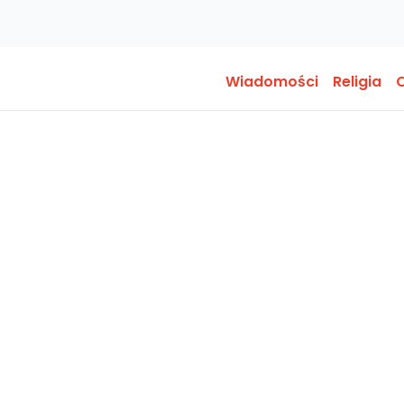
Wiadomości
Religia
O