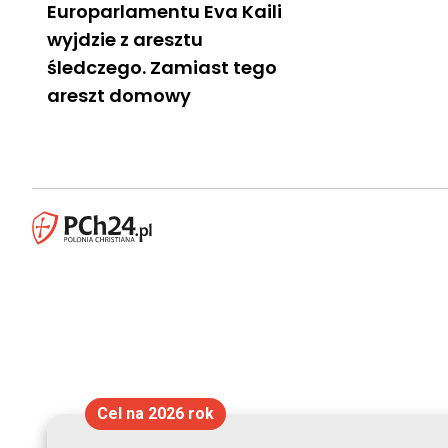
Europarlamentu Eva Kaili
wyjdzie z aresztu
śledczego. Zamiast tego
areszt domowy
Cel na 2026 rok