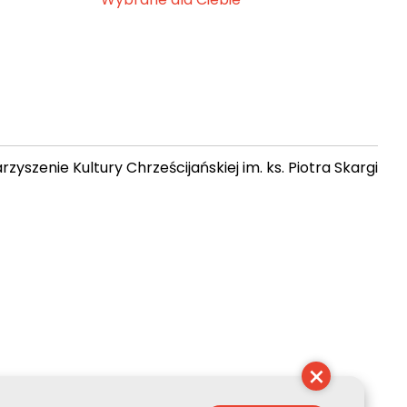
zyszenie Kultury Chrześcijańskiej im. ks. Piotra Skargi
08:53:11
×