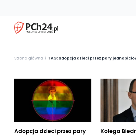
Strona główna
TAG: adopcja dzieci przez pary jednopłci
Adopcja dzieci przez pary
Kolega Biedr