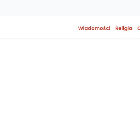
Wiadomości
Religia
O