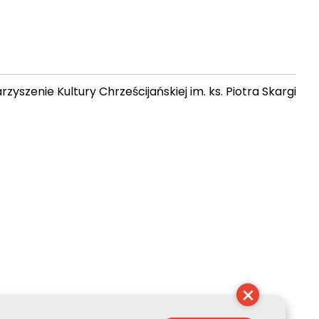
zyszenie Kultury Chrześcijańskiej im. ks. Piotra Skargi
17:12:36
×