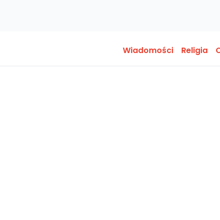
Wiadomości
Religia
O