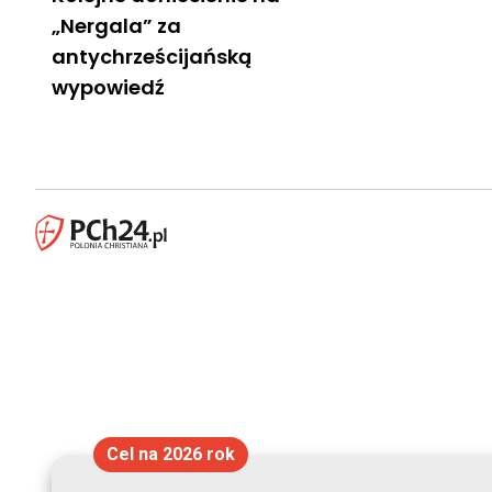
„Nergala” za
antychrześcijańską
wypowiedź
Cel na 2026 rok