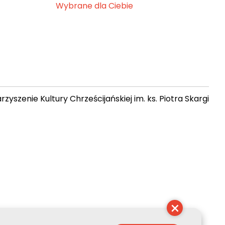
Wybrane dla Ciebie
zyszenie Kultury Chrześcijańskiej im. ks. Piotra Skargi
 15:03:22
×