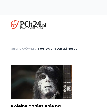
Strona główna
TAG: Adam Darski Nergal
Kolejne doniesienie na