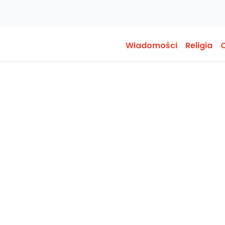
Wiadomości
Religia
O