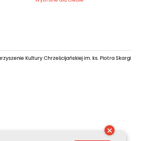
zyszenie Kultury Chrześcijańskiej im. ks. Piotra Skargi
 05:28:49
×