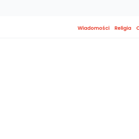
Wiadomości
Religia
O