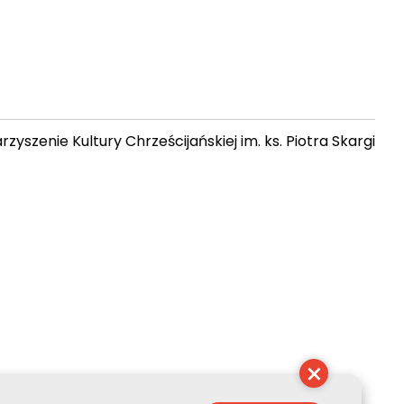
zyszenie Kultury Chrześcijańskiej im. ks. Piotra Skargi
 22:45:22
×