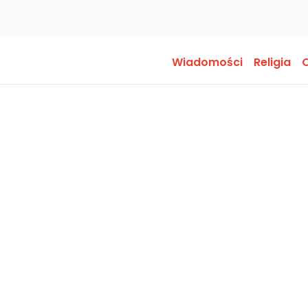
Wiadomości
Religia
O