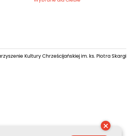
zyszenie Kultury Chrześcijańskiej im. ks. Piotra Skargi
 04:18:38
×