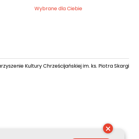
Wybrane dla Ciebie
zyszenie Kultury Chrześcijańskiej im. ks. Piotra Skargi
 09:49:41
×