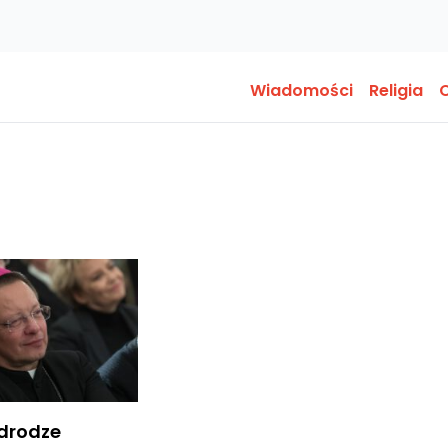
Wiadomości
Religia
O
 drodze