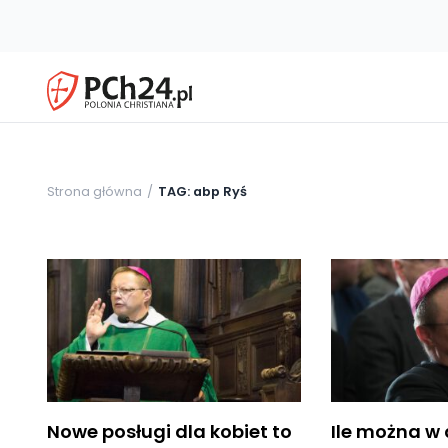
Strona główna
TAG: abp Ryś
Nowe posługi dla kobiet to
Ile można w