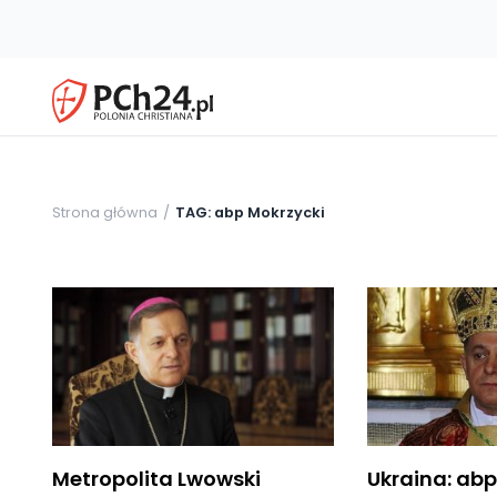
Strona główna
TAG: abp Mokrzycki
Metropolita Lwowski
Ukraina: abp