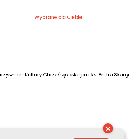
Wybrane dla Ciebie
zyszenie Kultury Chrześcijańskiej im. ks. Piotra Skargi
 09:30:26
×