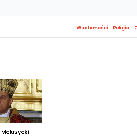
Wiadomości
Religia
O
 Mokrzycki