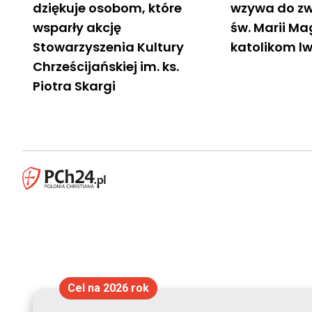
dziękuje osobom, które
wzywa do zw
wsparły akcję
św. Marii M
Stowarzyszenia Kultury
katolikom l
Chrześcijańskiej im. ks.
Piotra Skargi
Cel na 2026 rok