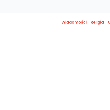
Wiadomości
Religia
O