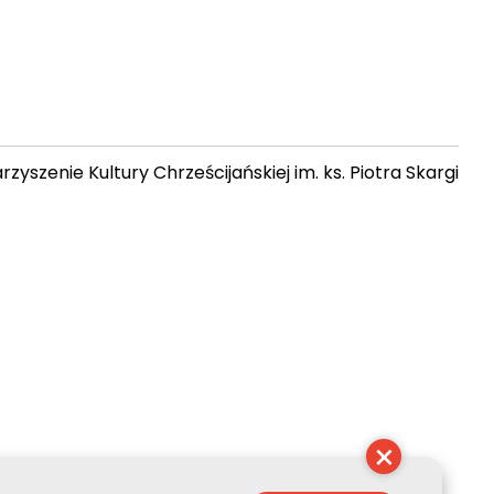
zyszenie Kultury Chrześcijańskiej im. ks. Piotra Skargi
 19:03:57
×