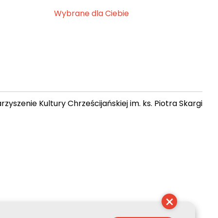
Wybrane dla Ciebie
zyszenie Kultury Chrześcijańskiej im. ks. Piotra Skargi
15:03:34
×