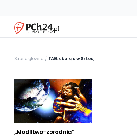
Strona główna
TAG: aborcja w Szkocji
„Modlitwo-zbrodnia”