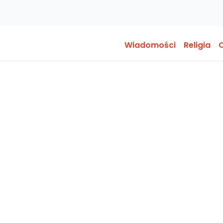
Wiadomości
Religia
O