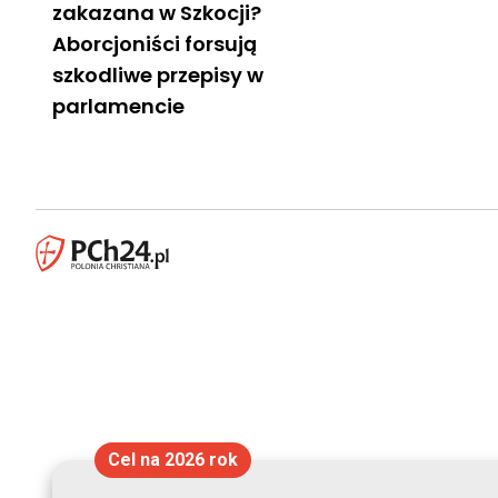
zakazana w Szkocji?
Aborcjoniści forsują
szkodliwe przepisy w
parlamencie
Cel na 2026 rok