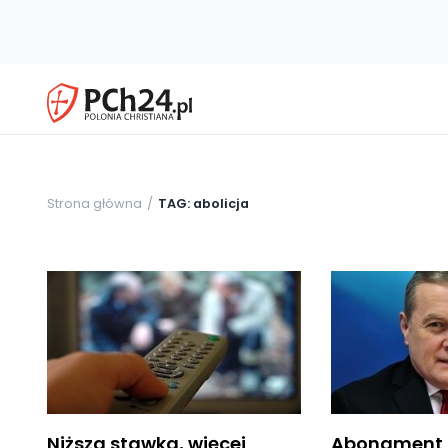
Strona główna
TAG: abolicja
Niższa stawka, więcej
Abonament 