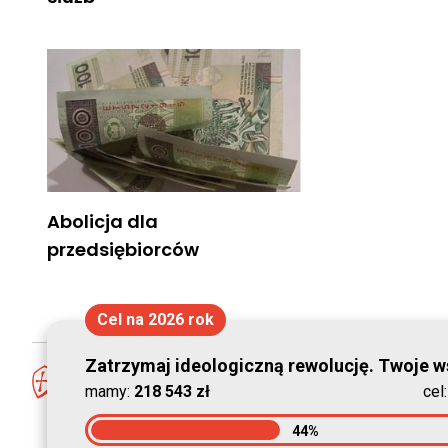
Abolicja dla
przedsiębiorców
Cel na 2026 rok
Zatrzymaj ideologiczną rewolucję. Twoje ws
mamy:
218 543 zł
cel
44%