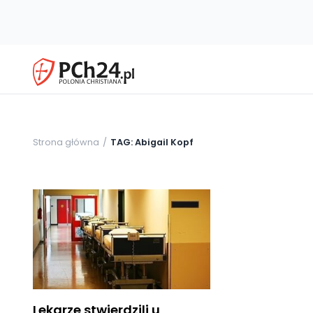
Strona główna
TAG: Abigail Kopf
Lekarze stwierdzili u