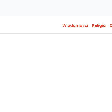
Wiadomości
Religia
O