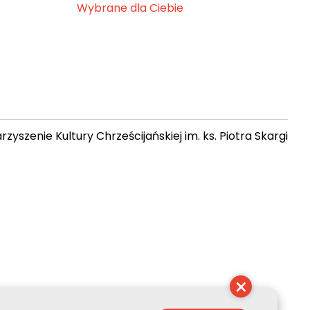
Wybrane dla Ciebie
zyszenie Kultury Chrześcijańskiej im. ks. Piotra Skargi
 06:20:01
×