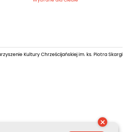
zyszenie Kultury Chrześcijańskiej im. ks. Piotra Skargi
 23:02:25
×