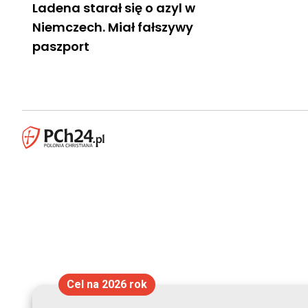
Ladena starał się o azyl w
Niemczech. Miał fałszywy
paszport
Cel na 2026 rok