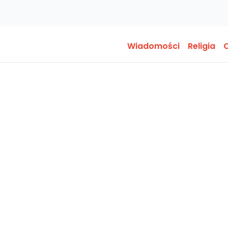
Wiadomości
Religia
O