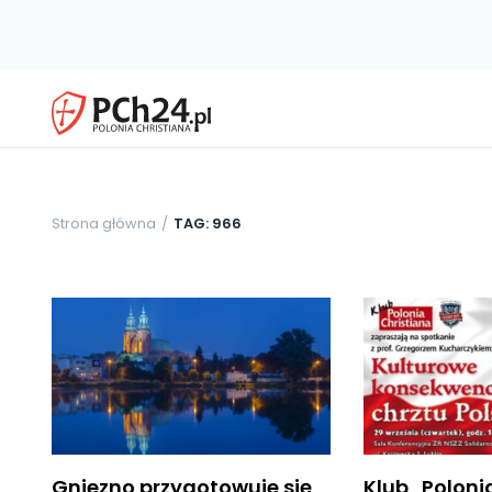
Strona główna
TAG: 966
Gniezno przygotowuje się
Klub „Poloni