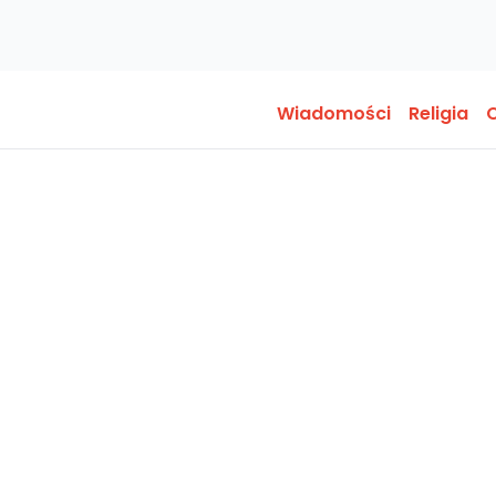
Wiadomości
Religia
O