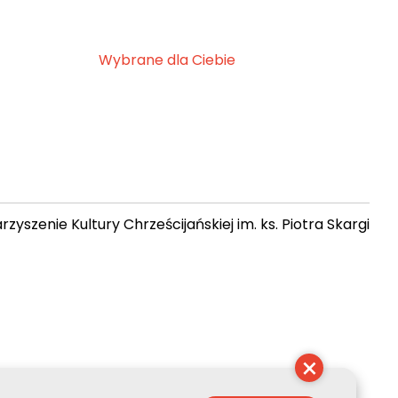
Wybrane dla Ciebie
zyszenie Kultury Chrześcijańskiej im. ks. Piotra Skargi
11:54:47
×