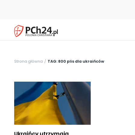
Strona główna
TAG: 800 plis dla ukraińców
Ukraińcy utrzymają