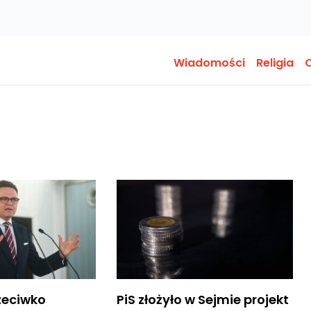
Wiadomości
Religia
O
zeciwko
PiS złożyło w Sejmie projekt