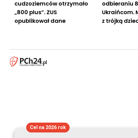
cudzoziemców otrzymało
odbieraniu 
„800 plus”. ZUS
Ukraińcom. 
opublikował dane
z trójką dzie
Cel na 2026 rok