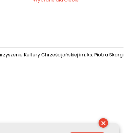
zyszenie Kultury Chrześcijańskiej im. ks. Piotra Skargi
 07:58:18
×