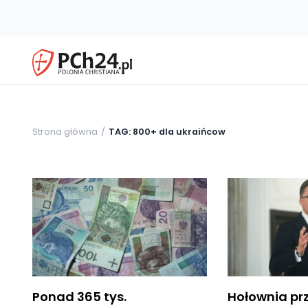
Strona główna
TAG: 800+ dla ukraińcow
Ponad 365 tys.
Hołownia pr