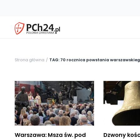
Strona główna
TAG: 70 rocznica powstania warszawskie
Warszawa: Msza św. pod
Dzwony kośc