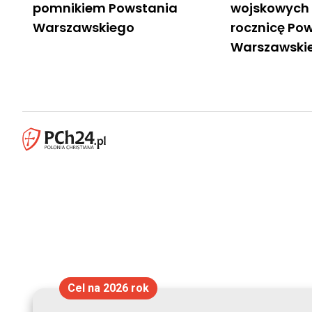
pomnikiem Powstania
wojskowych 
Warszawskiego
rocznicę Po
Warszawski
Cel na 2026 rok