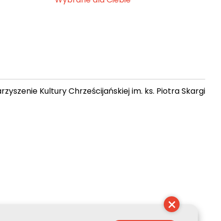
zyszenie Kultury Chrześcijańskiej im. ks. Piotra Skargi
23:51:19
×