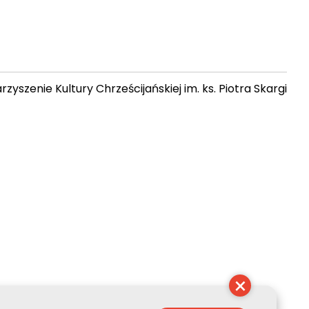
zyszenie Kultury Chrześcijańskiej im. ks. Piotra Skargi
12:03:11
×