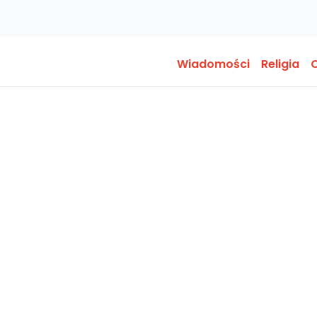
Wiadomości
Religia
O