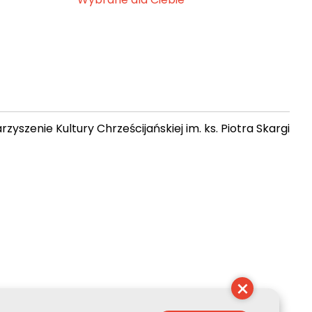
zyszenie Kultury Chrześcijańskiej im. ks. Piotra Skargi
 20:34:43
×