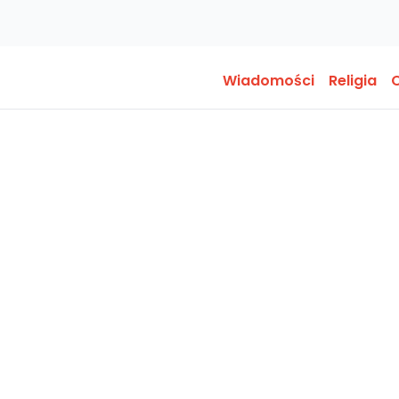
Wiadomości
Religia
O