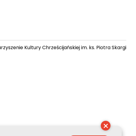
zyszenie Kultury Chrześcijańskiej im. ks. Piotra Skargi
12:39:13
×