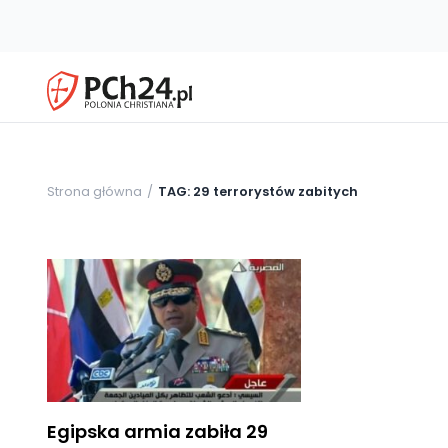
Strona główna
TAG: 29 terrorystów zabitych
Egipska armia zabiła 29