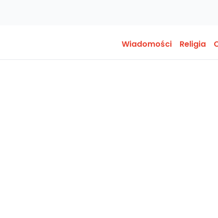
Wiadomości
Religia
O