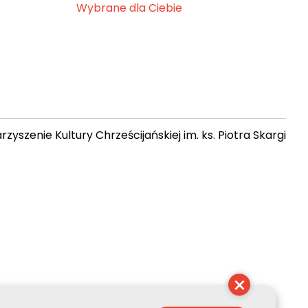
Wybrane dla Ciebie
zyszenie Kultury Chrześcijańskiej im. ks. Piotra Skargi
 15:00:42
×