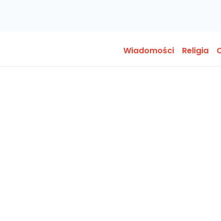
Wiadomości
Religia
O