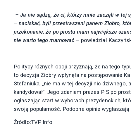
– Ja nie sądzę, że ci, którzy mnie zaczęli w tej
– naciskać, byli przestraszeni panem Ziobro, któ
przekonanie, że po prostu mam największe szans
nie warto tego marnować
– powiedział Kaczyńsk
Politycy różnych opcji przyznają, że na tego ty
to decyzja Ziobry wpłynęła na postępowanie K
Stefaniuka, „nie ma w tej decyzji nic dziwnego, 
kandydował”. Jego zdaniem prezes PiS po pros
ogłaszając start w wyborach prezydenckich, któr
swoją popularność. Podobne opinie wygłaszają 
Źródło:TVP Info