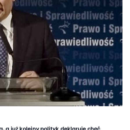
, a już kolejny polityk deklaruje chęć