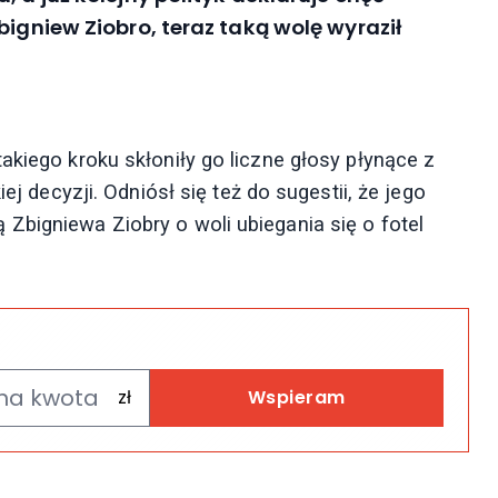
bigniew Ziobro, teraz taką wolę wyraził
akiego kroku skłoniły go liczne głosy płynące z
ej decyzji. Odniósł się też do sugestii, że jego
Zbigniewa Ziobry o woli ubiegania się o fotel
Wspieram