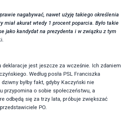
 sprawie nagabywać, nawet użyję takiego określenia
ry miał akurat wtedy 1 procent poparcia. Było takie
e jako kandydat na prezydenta i w związku z tym
i.
pu deklaracje jest jeszcze za wcześnie. Ich zdaniem
aczyńskiego. Według posła PSL Franciszka
a dziwny byłby fakt, gdyby Kaczyński nie
tu przypomina o sobie społeczeństwu, a
e odbędą się za trzy lata, próbuje zwiększać
przedstawiciele PO.