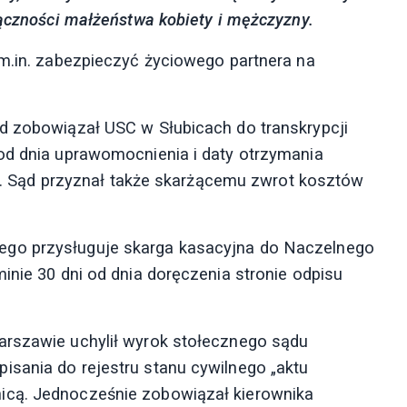
łączności małżeństwa kobiety i mężczyzny.
 m.in. zabezpieczyć życiowego partnera na
d zobowiązał USC w Słubicach do transkrypcji
od dnia uprawomocnienia i daty otrzymania
Sąd przyznał także skarżącemu zwrot kosztów
ego przysługuje skarga kasacyjna do Naczelnego
inie 30 dni od dnia doręczenia stronie odpisu
arszawie uchylił wyrok stołecznego sądu
sania do rejestru stanu cywilnego „aktu
icą. Jednocześnie zobowiązał kierownika