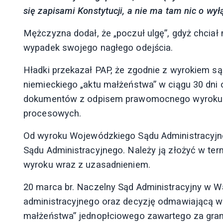
się zapisami Konstytucji, a nie ma tam nic o wy
Mężczyzna dodał, że „poczuł ulgę”, gdyż chciał
wypadek swojego nagłego odejścia.
Hładki przekazał PAP, że zgodnie z wyrokiem są
niemieckiego „aktu małżeństwa” w ciągu 30 dni 
dokumentów z odpisem prawomocnego wyroku. 
procesowych.
Od wyroku Wojewódzkiego Sądu Administracyjn
Sądu Administracyjnego. Należy ją złożyć w term
wyroku wraz z uzasadnieniem.
20 marca br. Naczelny Sąd Administracyjny w W
administracyjnego oraz decyzję odmawiającą wpi
małżeństwa” jednopłciowego zawartego za gran