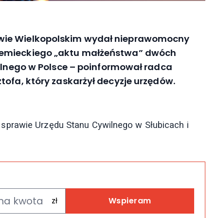
wie Wielkopolskim wydał nieprawomocny
iemieckiego „aktu małżeństwa” dwóch
wilnego w Polsce – poinformował radca
tofa, który zaskarżył decyzje urzędów.
sprawie Urzędu Stanu Cywilnego w Słubicach i
Wspieram