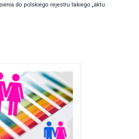
enia do polskiego rejestru takiego „aktu