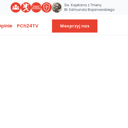
Św. Kajetana z Thieny
Bł. Edmunda Bojanowskiego
pinie
PCh24TV
Wesprzyj nas