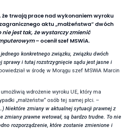
ł, że trwają prace nad wykonaniem wyroku
ji zagranicznego aktu „małżeństwa” dwóch
 nie jest tak, że wystarczy zmienić
komputerowym
– ocenił szef MSWiA.
, jednego konkretnego związku, związku dwóch
j sprawy i tutaj rozstrzygnięcie sądu jest jasne i
powiedział w środę w Morągu szef MSWiA Marcin
e umożliwią wdrożenie wyroku UE, który ma
zypadki „małżeństw” osób tej samej płci. –
 Niektóre zmiany w aktualnej sytuacji prawnej z
ie zmiany prawne wetował, są bardzo trudne. To nie
jedno rozporządzenie, które zostanie zmienione i