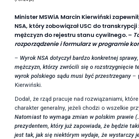
Minister MSWiA Marcin Kierwiński zapewni
NSA, który zobowiązał USC do transkrypc
mężczyzn do rejestru stanu cywilnego. –
To
rozporządzenie i formularz w programie 
–
Wyrok NSA dotyczył bardzo konkretnej sprawy
mężczyzn, którzy zwrócili się o rozstrzygnięcie te
wyrok polskiego sądu musi być przestrzegany
– 
Kierwiński.
Dodał, że rząd pracuje nad rozwiązaniami, któr
charakter generalny, jeżeli chodzi o wszelkie pr
Natomiast to wymaga zmian w polskim prawie (…)
prezydentem, który już zapowiada, że będzie tak
jest tak, jak się niektórym wydaje, że wystarczy 