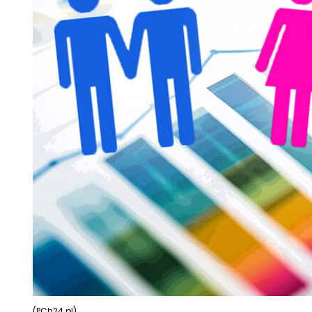
(PCh24.pl)