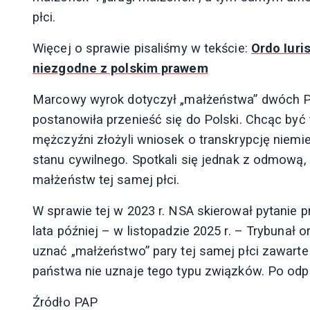
płci.
Więcej o sprawie pisaliśmy w tekście:
Ordo Iuri
niezgodne z polskim prawem
Marcowy wyrok dotyczył „małżeństwa” dwóch Po
postanowiła przenieść się do Polski. Chcąc być
mężczyźni złożyli wniosek o transkrypcję niemi
stanu cywilnego. Spotkali się jednak z odmową,
małżeństw tej samej płci.
W sprawie tej w 2023 r. NSA skierował pytanie 
lata później – w listopadzie 2025 r. – Trybuna
uznać „małżeństwo” pary tej samej płci zawarte l
państwa nie uznaje tego typu związków. Po od
Źródło PAP