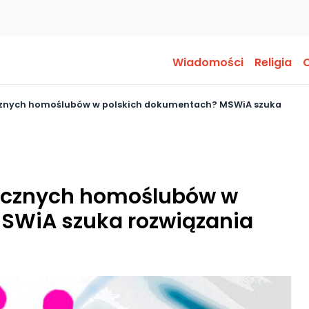
Wiadomości
Religia
O
icznych homoślubów w polskich dokumentach? MSWiA szuka
nicznych homoślubów w
SWiA szuka rozwiązania