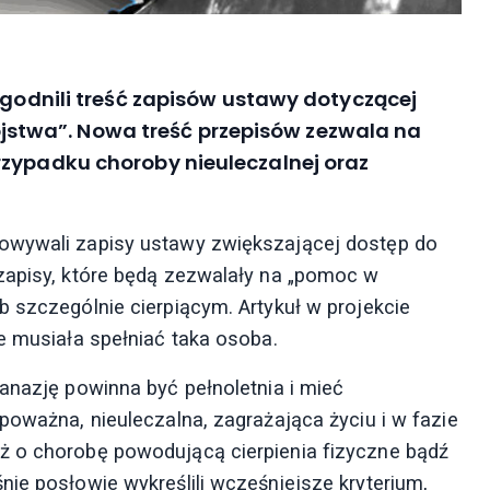
zgodnili treść zapisów ustawy dotyczącej
twa”. Nowa treść przepisów zezwala na
rzypadku choroby nieuleczalnej oraz
owywali zapisy ustawy zwiększającej dostęp do
zapisy, które będą zezwalały na „pomoc w
 szczególnie cierpiącym. Artykuł w projekcie
e musiała spełniać taka osoba.
anazję powinna być pełnoletnia i mieć
poważna, nieuleczalna, zagrażająca życiu i w fazie
ż o chorobę powodującą cierpienia fizyczne bądź
ie posłowie wykreślili wcześniejsze kryterium,