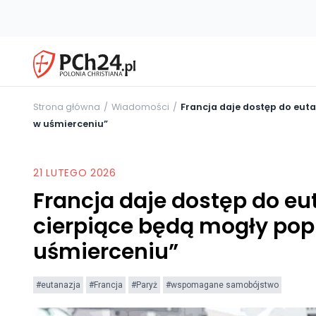
Strona główna
Wiadomości
Francja daje dostęp do euta
w uśmierceniu”
21 LUTEGO 2026
Francja daje dostęp do eut
cierpiące będą mogły pop
uśmierceniu”
#eutanazja
#Francja
#Paryż
#wspomagane samobójstwo