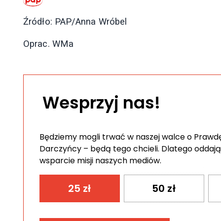
Źródło: PAP/Anna Wróbel
Oprac. WMa
Wesprzyj nas!
Będziemy mogli trwać w naszej walce o Prawdę 
Darczyńcy – będą tego chcieli. Dlatego oddają
wsparcie misji naszych mediów.
25
zł
50
zł