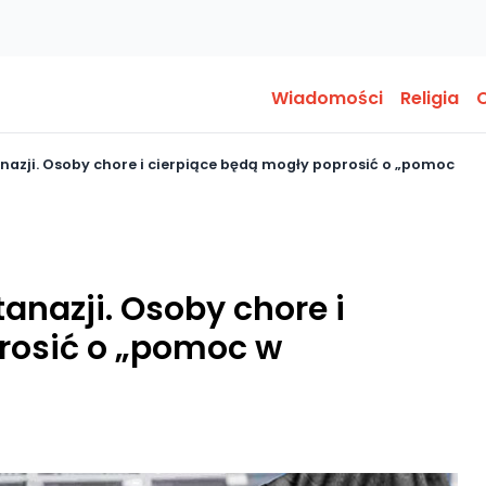
Wiadomości
Religia
O
nazji. Osoby chore i cierpiące będą mogły poprosić o „pomoc
anazji. Osoby chore i
rosić o „pomoc w