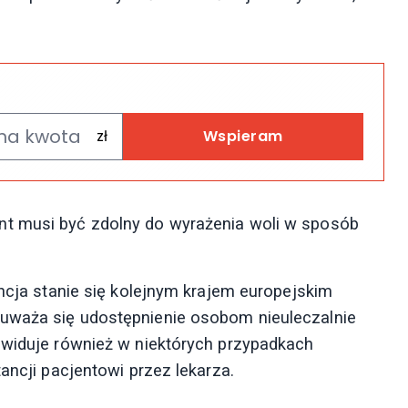
Wspieram
nt musi być zdolny do wyrażenia woli w sposób
ancja stanie się kolejnym krajem europejskim
uważa się udostępnienie osobom nieuleczalnie
ewiduje również w niektórych przypadkach
ancji pacjentowi przez lekarza.