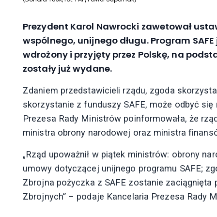
Prezydent Karol Nawrocki zawetował ustaw
wspólnego, unijnego długu. Program SAFE
wdrożony i przyjęty przez Polskę, na podst
zostały już wydane.
Zdaniem przedstawicieli rządu, zgoda skorzystan
skorzystanie z funduszy SAFE, może odbyć się 
Prezesa Rady Ministrów poinformowała, że rząd
ministra obrony narodowej oraz ministra fina
„Rząd upoważnił w piątek ministrów: obrony nar
umowy dotyczącej unijnego programu SAFE; zgo
Zbrojna pożyczka z SAFE zostanie zaciągnięta 
Zbrojnych” – podaje Kancelaria Prezesa Rady M