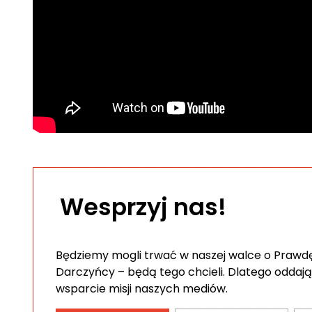
Wesprzyj nas!
Będziemy mogli trwać w naszej walce o Prawdę 
Darczyńcy – będą tego chcieli. Dlatego oddają
wsparcie misji naszych mediów.