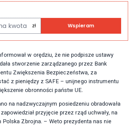
Wspieram
formował w orędziu, że nie podpisze ustawy
adała stworzenie zarządzanego przez Bank
entu Zwiększenia Bezpieczeństwa, za
tać z pieniędzy z SAFE – unijnego instrumentu
ększenie obronności państw UE.
rano na nadzwyczajnym posiedzeniu obradowała
zapowiedział przyjęcie przez rząd uchwały, na
m Polska Zbrojna. – Weto prezydenta nas nie