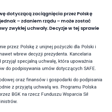
ę dotyczącą zaciągnięcia przez Polskę
 jednak – zdaniem rządu – może zostać
awy zwykłej uchwały. Decyzje w tej sprawie
ie przez Polskę z unijnej pożyczki dla Polski i
nawet wbrew decyzji prezydenta. Kancelaria
 przyjął specjalną uchwałę, która upoważnia
nsów do podpisywania umów dotyczących SAFE.
odowej oraz finansów i gospodarki do podpisania
dnie z przyjętą uchwałą ws. Programu Polska
przez BGK na rzecz Funduszu Wsparcia Sił
inistrów.