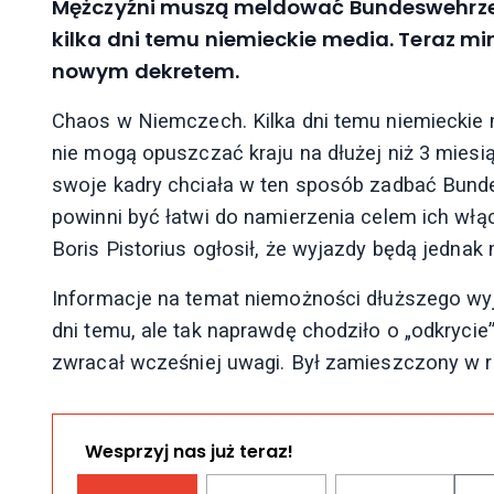
Mężczyźni muszą meldować Bundeswehrze d
kilka dni temu niemieckie media. Teraz min
nowym dekretem.
Chaos w Niemczech. Kilka dni temu niemieckie
nie mogą opuszczać kraju na dłużej niż 3 miesią
swoje kadry chciała w ten sposób zadbać Bund
powinni być łatwi do namierzenia celem ich włą
Boris Pistorius ogłosił, że wyjazdy będą jednak
Informacje na temat niemożności dłuższego wy
dni temu, ale tak naprawdę chodziło o „odkrycie”
zwracał wcześniej uwagi. Był zamieszczony w re
Wesprzyj nas już teraz!