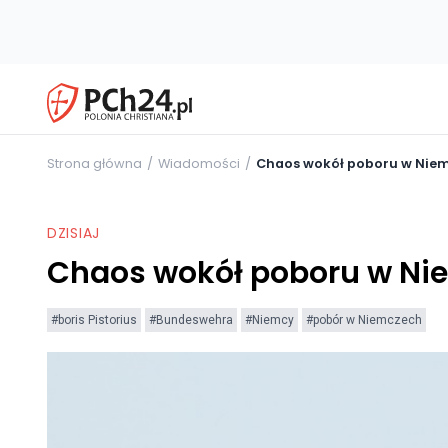
Strona główna
Wiadomości
Chaos wokół poboru w Niemc
DZISIAJ
Chaos wokół poboru w Nie
#boris Pistorius
#Bundeswehra
#Niemcy
#pobór w Niemczech