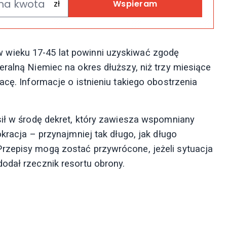
Wspieram
wieku 17-45 lat powinni uzyskiwać zgodę
ralną Niemiec na okres dłuższy, niż trzy miesiące
acę. Informacje o istnieniu takiego obostrzenia
sił w środę dekret, który zawiesza wspomniany
kracja – przynajmniej tak długo, jak długo
rzepisy mogą zostać przywrócone, jeżeli sytuacja
odał rzecznik resortu obrony.