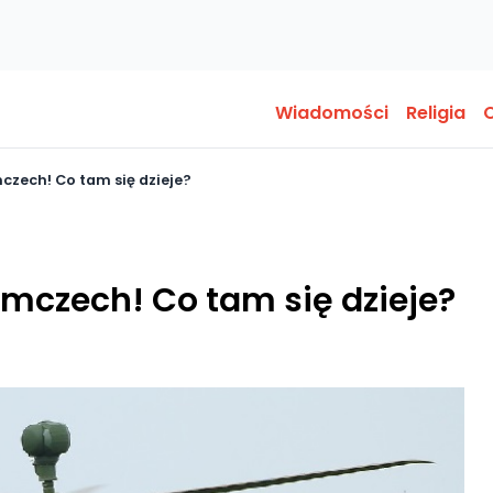
Wiadomości
Religia
O
zech! Co tam się dzieje?
mczech! Co tam się dzieje?