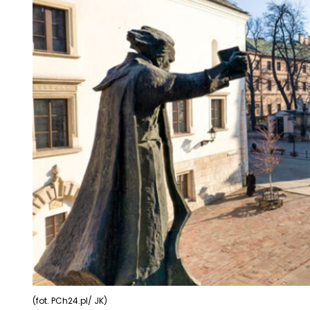
(fot. PCh24.pl/ JK)