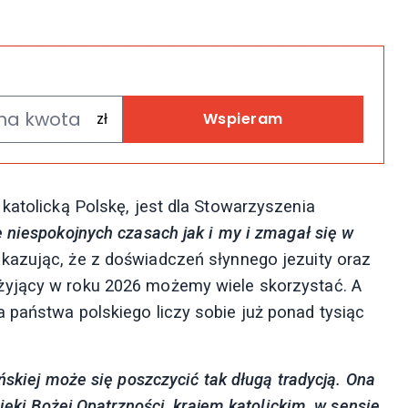
Wspieram
katolicką Polskę, jest dla Stowarzyszenia
 niespokojnych czasach jak i my
i zmagał się w
kazując, że z doświadczeń słynnego jezuity oraz
y żyjący w roku 2026 możemy wiele skorzystać. A
 państwa polskiego liczy sobie już ponad tysiąc
ńskiej może się poszczycić tak długą tradycją.
Ona
ięki Bożej Opatrzności, krajem katolickim, w sensie