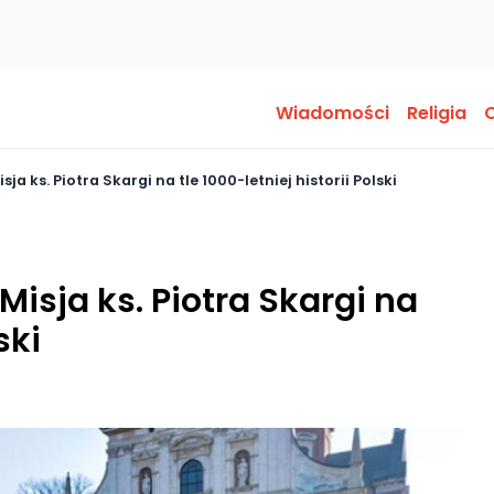
Wiadomości
Religia
O
sja ks. Piotra Skargi na tle 1000-letniej historii Polski
Misja ks. Piotra Skargi na
ski