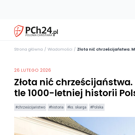
Strona główna
Wiadomości
Złota nić chrześcijaństwa. Mi
26 LUTEGO 2026
Złota nić chrześcijaństwa. 
tle 1000-letniej historii Pol
#chrześcijaństwo
#historia
#ks. skarga
#Polska