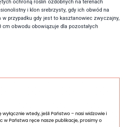
tych ochroną roślin ozdobnych na terenach
sionolistny i klon srebrzysty, gdy ich obwód na
 w przypadku gdy jest to kasztanowiec zwyczajny,
a 50 cm obwodu obowiązuje dla pozostałych
wyłącznie wtedy, jeśli Państwo – nasi widzowie i
c w Państwa ręce nasze publikacje, prosimy o