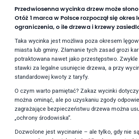
Przedwiosenna wycinka drzew może słono 
Otóż 1 marca w Polsce rozpoczął się okres
ograniczenia, o ile drzewa i krzewy zasied
Taka wycinka jest możliwa poza okresem lęgow
miasta lub gminy. Złamanie tych zasad grozi k
potraktowana nawet jako przestępstwo. Zwykle 
stawki za legalne usunięcie drzewa, a przy wyc
standardowej kwoty z taryfy.
O czym warto pamiętać? Zakaz wycinki dotyczy 
można ominąć, ale po uzyskaniu zgody odpowied
zagrażające bezpieczeństwu drzewa można usun
„ochrony środowiska”.
Dozwolone jest wycinanie – ale tylko, gdy nie 