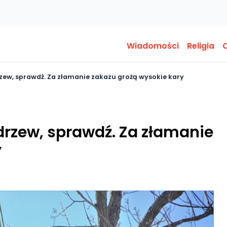
Wiadomości
Religia
O
zew, sprawdź. Za złamanie zakazu grożą wysokie kary
drzew, sprawdź. Za złamanie
y