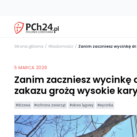
Strona główna
Wiadomości
Zanim zaczniesz wycinkę dr
5 MARCA 2026
Zanim zaczniesz wycinkę 
zakazu grożą wysokie kar
#drzewa
#ochrona zwierząt
#okres lęgowy
#wycinka