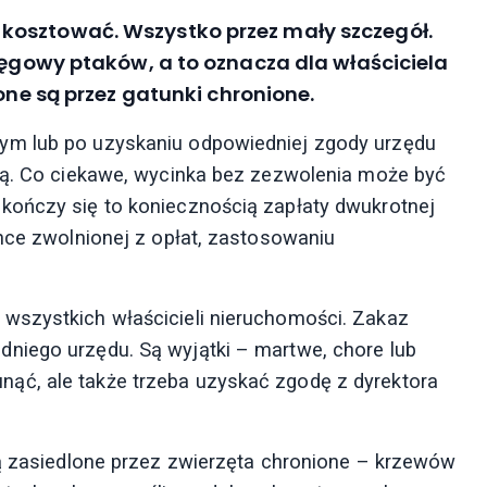
kosztować. Wszystko przez mały szczegół.
 lęgowy ptaków, a to oznacza dla właściciela
lone są przez gatunki chronione.
ym lub po uzyskaniu odpowiedniej zgody urzędu
arą. Co ciekawe, wycinka bez zezwolenia może być
kończy się to koniecznością zapłaty dwukrotnej
ince zwolnionej z opłat, zastosowaniu
wszystkich właścicieli nieruchomości. Zakaz
niego urzędu. Są wyjątki – martwe, chore lub
ąć, ale także trzeba uzyskać zgodę z dyrektora
są zasiedlone przez zwierzęta chronione – krzewów