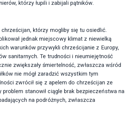
ów, którzy łupili i zabijali pątników.
rześcijan, którzy mogliby się tu osiedlić.
ikował jednak miejscowy klimat z niewielką
kich warunków przywykli chrześcijanie z Europy,
w sanitarnych. Te trudności i nieumiejętność
znie zwiększały śmiertelność, zwłaszcza wśród
siłków nie mógł zaradzić wszystkim tym
ności zwrócił się z apelem do chrześcijan ze
y problem stanowił ciągle brak bezpieczeństwa na
napadających na podróżnych, zwłaszcza