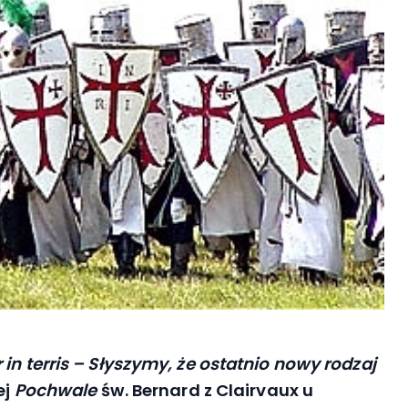
in terris – Słyszymy, że ostatnio nowy rodzaj
ej
Pochwale
św. Bernard z Clairvaux u