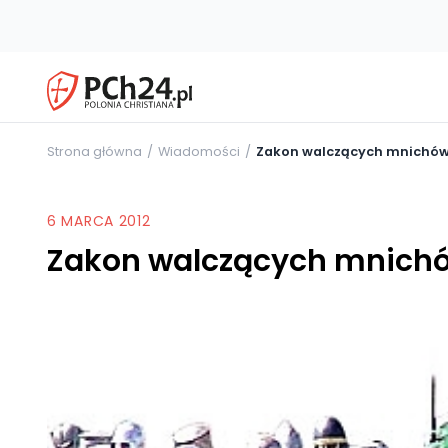
Strona główna
Wiadomości
Zakon walczących mnichó
6 MARCA 2012
Zakon walczących mnich