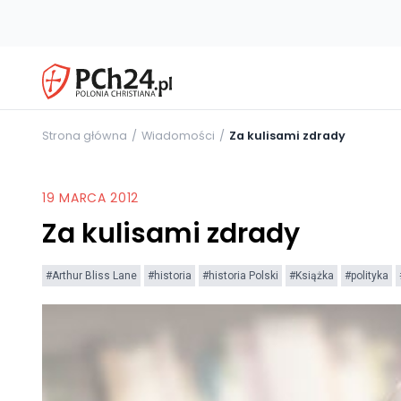
Strona główna
Wiadomości
Za kulisami zdrady
19 MARCA 2012
Za kulisami zdrady
#Arthur Bliss Lane
#historia
#historia Polski
#Książka
#polityka