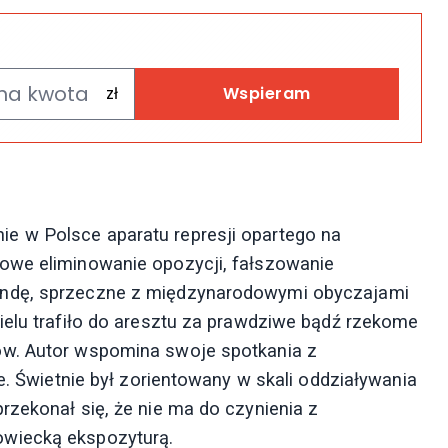
Wspieram
e w Polsce aparatu represji opartego na
owe eliminowanie opozycji, fałszowanie
andę, sprzeczne z międzynarodowymi obyczajami
ielu trafiło do aresztu za prawdziwe bądź rzekome
ów. Autor wspomina swoje spotkania z
e. Świetnie był zorientowany w skali oddziaływania
rzekonał się, że nie ma do czynienia z
owiecką ekspozyturą.