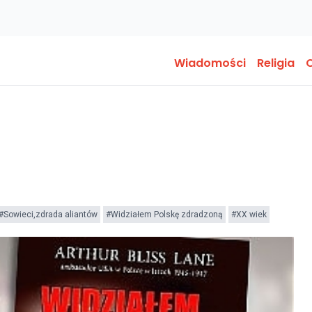
Wiadomości
Religia
O
#Sowieci,zdrada aliantów
#Widziałem Polskę zdradzoną
#XX wiek