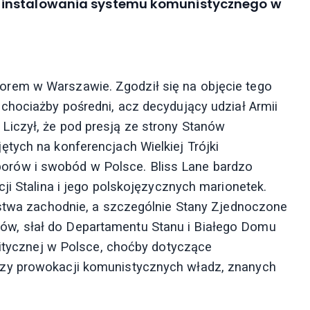
 instalowania systemu komunistycznego w
rem w Warszawie. Zgodził się na objęcie tego
chociażby pośredni, acz decydujący udział Armii
iczył, że pod presją ze strony Stanów
tych na konferencjach Wielkiej Trójki
rów i swobód w Polsce. Bliss Lane bardzo
ji Stalina i jego polskojęzycznych marionetek.
ństwa zachodnie, a szczególnie Stany Zjednoczone
w, słał do Departamentu Stanu i Białego Domu
litycznej w Polsce, choćby dotyczące
zy prowokacji komunistycznych władz, znanych