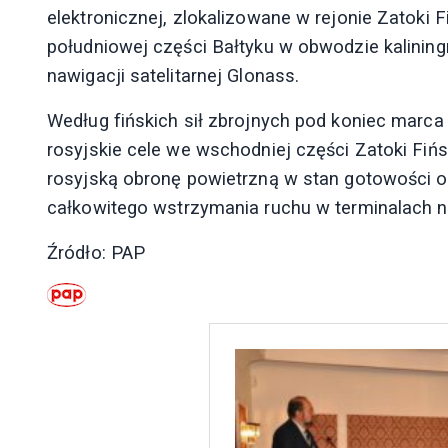
elektronicznej, zlokalizowane w rejonie Zatoki F
południowej części Bałtyku w obwodzie kalinin
nawigacji satelitarnej Glonass.
Według fińskich sił zbrojnych pod koniec marca 
rosyjskie cele we wschodniej części Zatoki Fińs
rosyjską obronę powietrzną w stan gotowości 
całkowitego wstrzymania ruchu w terminalach 
Źródło: PAP