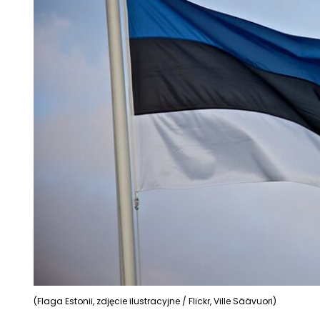
(Flaga Estonii, zdjęcie ilustracyjne / Flickr, Ville Säävuori)