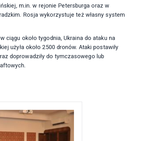
ińskiej, m.in. w rejonie Petersburga oraz w
gradzkim. Rosja wykorzystuje też własny system
w ciągu około tygodnia, Ukraina do ataku na
kiej użyła około 2500 dronów. Ataki postawiły
oraz doprowadziły do tymczasowego lub
naftowych.