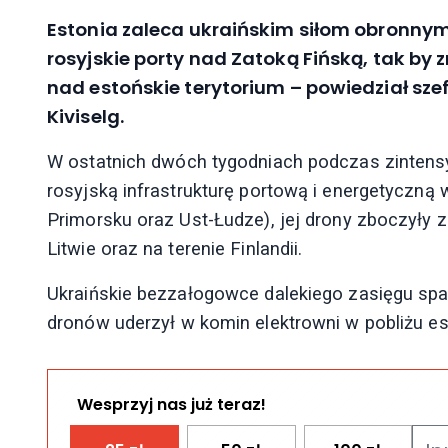
Estonia zaleca ukraińskim siłom obronny
rosyjskie porty nad Zatoką Fińską, tak by 
nad estońskie terytorium – powiedział sze
Kiviselg.
W ostatnich dwóch tygodniach podczas zintens
rosyjską infrastrukturę portową i energetyczną
Primorsku oraz Ust-Łudze), jej drony zboczyły z 
Litwie oraz na terenie Finlandii.
Ukraińskie bezzałogowce dalekiego zasięgu spa
dronów uderzył w komin elektrowni w pobliżu es
Wesprzyj nas już teraz!