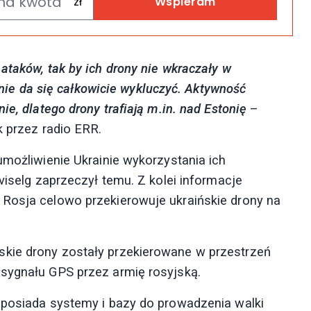
Wspieram
ataków, tak by ich drony nie wkraczały w
i nie da się całkowicie wykluczyć. Aktywność
ie, dlatego drony trafiają m.in. nad Estonię
–
k przez radio ERR.
umożliwienie Ukrainie wykorzystania ich
viselg zaprzeczył temu. Z kolei informacje
 Rosja celowo przekierowuje ukraińskie drony na
kie drony zostały przekierowane w przestrzeń
 sygnału GPS przez armię rosyjską.
 posiada systemy i bazy do prowadzenia walki