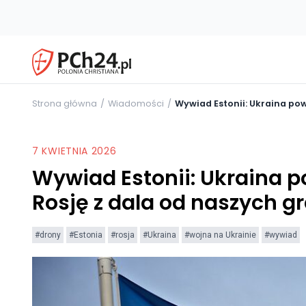
Strona główna
Wiadomości
Wywiad Estonii: Ukraina po
7 KWIETNIA 2026
Wywiad Estonii: Ukraina
Rosję z dala od naszych g
#drony
#Estonia
#rosja
#Ukraina
#wojna na Ukrainie
#wywiad