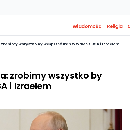
Wiadomości
Religia
O
zrobimy wszystko by wesprzeć Iran w walce z USA i Izraelem
a: zrobimy wszystko by
A i Izraelem