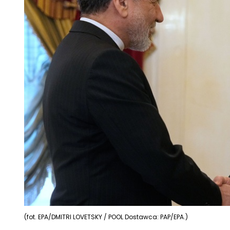
(fot. EPA/DMITRI LOVETSKY / POOL Dostawca: PAP/EPA.)