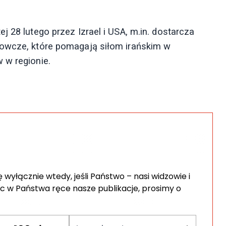
j 28 lutego przez Izrael i USA, m.in. dostarcza
dowcze, które pomagają siłom irańskim w
 w regionie.
wyłącznie wtedy, jeśli Państwo – nasi widzowie i
c w Państwa ręce nasze publikacje, prosimy o