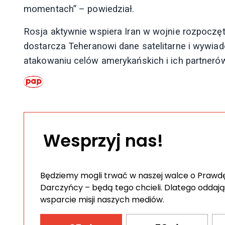
momentach” – powiedział.
Rosja aktywnie wspiera Iran w wojnie rozpoczęte
dostarcza Teheranowi dane satelitarne i wywia
atakowaniu celów amerykańskich i ich partnerów
Wesprzyj nas!
Będziemy mogli trwać w naszej walce o Prawdę 
Darczyńcy – będą tego chcieli. Dlatego oddają
wsparcie misji naszych mediów.