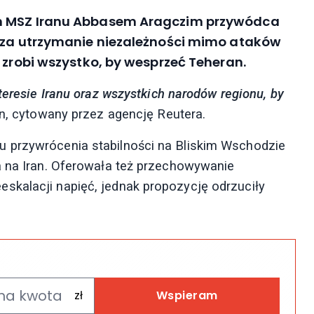
em MSZ Iranu Abbasem Aragczim przywódca
w za utrzymanie niezależności mimo ataków
 zrobi wszystko, by wesprzeć Teheran.
teresie Iranu oraz wszystkich narodów regionu, by
n, cytowany przez agencję Reutera.
 przywrócenia stabilności na Bliskim Wschodzie
a na Iran. Oferowała też przechowywanie
skalacji napięć, jednak propozycję odrzuciły
Wspieram