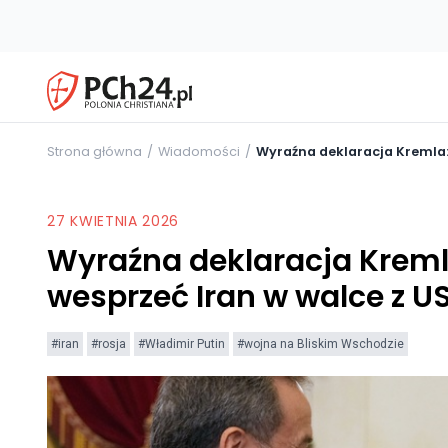
Strona główna
Wiadomości
Wyraźna deklaracja Kremla: 
27 KWIETNIA 2026
Wyraźna deklaracja Kreml
wesprzeć Iran w walce z US
#iran
#rosja
#Władimir Putin
#wojna na Bliskim Wschodzie