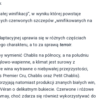
.
ej winifikacji”, w wyniku której powstaje
nnych czerwonych szczepów „winifikowanych na
adaptacyjnej uprawia się w różnych częściach
ego charakteru, a to za sprawą
terroir
.
y wymienić Chablis na północy, a na południu
lowo-wapienne, a klimat jest surowy z
e wina wytrawne o niebywałej przejrzystości,
 Premier Cru, Chablis oraz Petit Chablis).
rzyjają natomiast produkcji znanych białych win,
-Véran o delikatnym bukiecie. Czerwone i różowe
may, choć zdarza się również wykorzystywać do