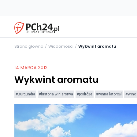
Strona główna
Wiadomości
Wykwint aromatu
14 MARCA 2012
Wykwint aromatu
#Burgundia
#historia winiarstwa
#podróże
#winna latorośl
#Wino