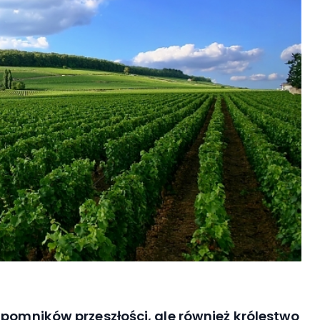
 pomników przeszłości, ale również królestwo