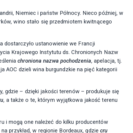
ndrii, Niemiec i państw Północy. Nieco później, w
korków, wino stało się przedmiotem kwitnącego
a dostarczyło ustanowienie we Francji
życia Krajowego Instytutu ds. Chronionych Nazw
eślenia
chroniona nazwa pochodzenia
, apelacja, tj.
cja AOC dzieli wina burgundzkie na pięć kategorii
, gdzie – dzięki jakości terenów – produkuje się
ru
, a także o te, którym wyjątkowa jakość terenu
u i mogą one należeć do kilku producentów
t, na przykład, w regionie Bordeaux, gdzie
cru