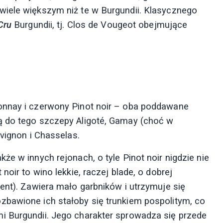
wiele większym niż te w Burgundii. Klasycznego
Cru
Burgundii, tj. Clos de Vougeot obejmujące
onnay i czerwony Pinot noir – oba poddawane
ą do tego szczepy Aligoté, Gamay (choć w
uvignon i Chasselas.
że w innych rejonach, o tyle Pinot noir nigdzie nie
noir to wino lekkie, raczej blade, o dobrej
ent). Zawiera mało garbników i utrzymuje się
zbawione ich stałoby się trunkiem pospolitym, co
i Burgundii. Jego charakter sprowadza się przede