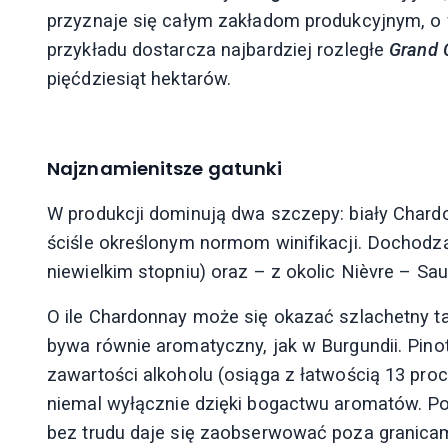
przyznaje się całym zakładom produkcyjnym, o 
przykładu dostarcza najbardziej rozległe
Grand 
pięćdziesiąt hektarów.
Najznamienitsze gatunki
W produkcji dominują dwa szczepy: biały Chard
ściśle określonym normom winifikacji. Dochodz
niewielkim stopniu) oraz – z okolic Nièvre – Sa
O ile Chardonnay może się okazać szlachetny tak
bywa równie aromatyczny, jak w Burgundii. Pinot 
zawartości alkoholu (osiąga z łatwością 13 proc
niemal wyłącznie dzięki bogactwu aromatów. Po
bez trudu daje się zaobserwować poza granicam