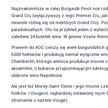
Najznakomitsze w całej Burgundii Pinot noir ro
Grand Cru (wyłączywszy z tego Premier Cru, ja
niewiele różnią się od niektórych Grand Cru). Po
paradoksalnych. Oto na przykład jeden z wytwór
zaledwie 24 butelek wina. W gminie Vosne-Roma
Prawem do AOC cieszy się wiele burgundzkich g
6300 hektarów i produkują niemal wyłącznie wi
Chambertin, którego winnica produkuje mocne c
aksamitne, o bukiecie przypominającym lukrecję
ulubione wino Napoleona.
Ale jest też Morey-Saint-Denis i jego mocne c
fiołków. I Vougeot, najbardziej osławiony rejon
strumienia o nazwie Vouge).