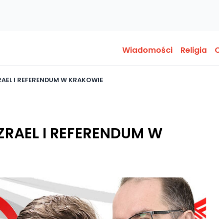
Wiadomości
Religia
O
RAEL I REFERENDUM W KRAKOWIE
ZRAEL I REFERENDUM W