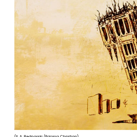
(Il. A. Bednarski /Polonia Christian)