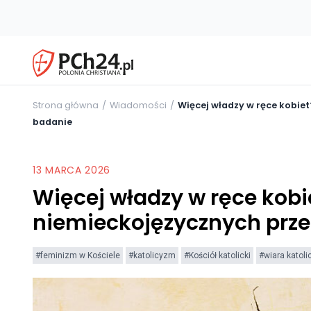
Strona główna
Wiadomości
Więcej władzy w ręce kobie
badanie
13 MARCA 2026
Więcej władzy w ręce kobi
niemieckojęzycznych prze
#feminizm w Kościele
#katolicyzm
#Kościół katolicki
#wiara katoli