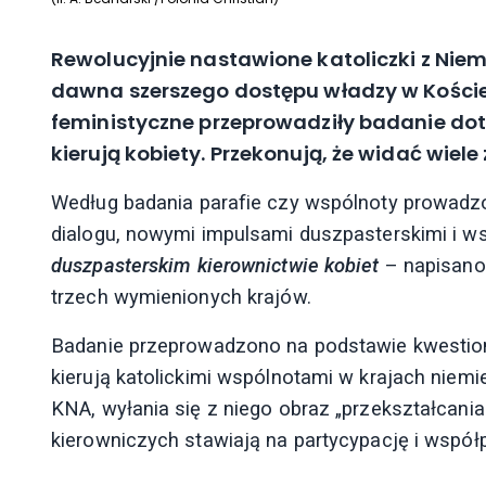
Rewolucyjnie nastawione katoliczki z Niemi
dawna szerszego dostępu władzy w Kościele
feministyczne przeprowadziły badanie do
kierują kobiety. Przekonują, że widać wiele 
Według badania parafie czy wspólnoty prowadz
dialogu, nowymi impulsami duszpasterskimi i w
duszpasterskim kierownictwie kobiet
– napisano 
trzech wymienionych krajów.
Badanie przeprowadzono na podstawie kwestiona
kierują katolickimi wspólnotami w krajach niem
KNA, wyłania się z niego obraz „przekształcani
kierowniczych stawiają na partycypację i współ