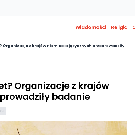
Wiadomości
Religia
O
t? Organizacje z krajów niemieckojęzycznych przeprowadziły
et? Organizacje z krajów
prowadziły badanie
cka