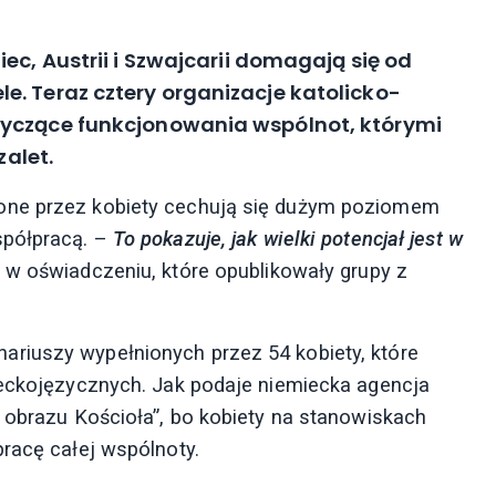
ec, Austrii i Szwajcarii domagają się od
. Teraz cztery organizacje katolicko-
tyczące funkcjonowania wspólnot, którymi
zalet.
one przez kobiety cechują się dużym poziomem
spółpracą. –
To pokazuje, jak wielki potencjał jest w
w oświadczeniu, które opublikowały grupy z
riuszy wypełnionych przez 54 kobiety, które
ieckojęzycznych. Jak podaje niemiecka agencja
a obrazu Kościoła”, bo kobiety na stanowiskach
pracę całej wspólnoty.