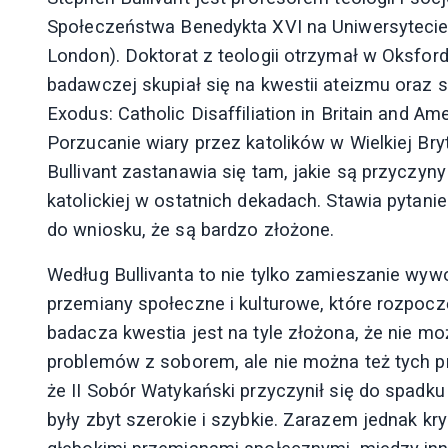
Społeczeństwa Benedykta XVI na Uniwersytecie 
London). Doktorat z teologii otrzymał w Oksford
badawczej skupiał się na kwestii ateizmu oraz s
Exodus: Catholic Disaffiliation in Britain and A
Porzucanie wiary przez katolików w Wielkiej Bry
Bullivant zastanawia się tam, jakie są przyczy
katolickiej w ostatnich dekadach. Stawia pytan
do wniosku, że są bardzo złożone.
Według Bullivanta to nie tylko zamieszanie wyw
przemiany społeczne i kulturowe, które rozpocz
badacza kwestia jest na tyle złożona, że nie 
problemów z soborem, ale nie można też tych 
że II Sobór Watykański przyczynił się do spadku
były zbyt szerokie i szybkie. Zarazem jednak kry