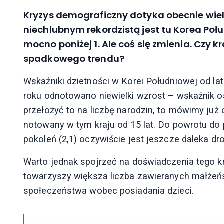
Kryzys demograficzny dotyka obecnie wie
niechlubnym rekordzistą jest tu Korea Poł
mocno poniżej 1. Ale coś się zmienia. Czy 
spadkowego trendu?
Wskaźniki dzietności w Korei Południowej od lat
roku odnotowano niewielki wzrost – wskaźnik os
przełożyć to na liczbę narodzin, to mówimy już o
notowany w tym kraju od 15 lat. Do powrotu d
pokoleń (2,1) oczywiście jest jeszcze daleka d
Warto jednak spojrzeć na doświadczenia tego k
towarzyszy większa liczba zawieranych małżeńst
społeczeństwa wobec posiadania dzieci.