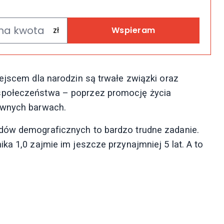
Wspieram
ejscem dla narodzin są trwałe związki oraz
społeczeństwa – poprzez promocję życia
ywnych barwach.
dów demograficznych to bardzo trudne zadanie.
ka 1,0 zajmie im jeszcze przynajmniej 5 lat. A to