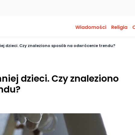
Wiadomości
Religia
O
iej dzieci. Czy znaleziono sposób na odwrócenie trendu?
niej dzieci. Czy znaleziono
endu?