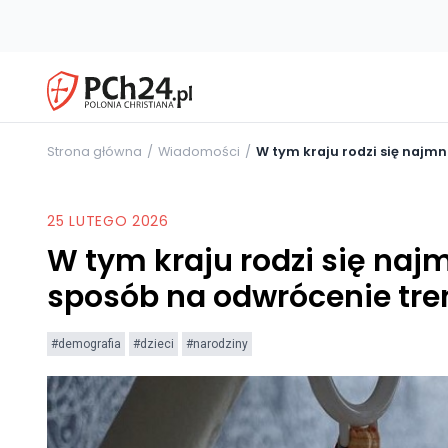
Strona główna
Wiadomości
W tym kraju rodzi się najmn
25 LUTEGO 2026
W tym kraju rodzi się najm
sposób na odwrócenie tr
#demografia
#dzieci
#narodziny