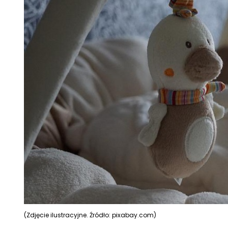
(Zdjęcie ilustracyjne. Źródło: pixabay.com)