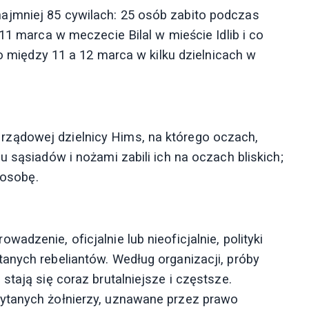
ajmniej 85 cywilach: 25 osób zabito podczas
11 marca w meczecie Bilal w mieście Idlib i co
ło między 11 a 12 marca w kilku dzielnicach w
ządowej dzielnicy Hims, na którego oczach,
u sąsiadów i nożami zabili ich na oczach bliskich;
 osobę.
dzenie, oficjalnie lub nieoficjalnie, polityki
anych rebeliantów. Według organizacji, próby
stają się coraz brutalniejsze i częstsze.
ytanych żołnierzy, uznawane przez prawo