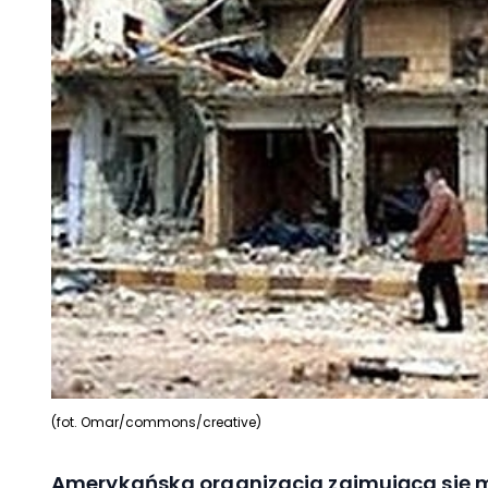
(fot. Omar/commons/creative)
Amerykańska organizacja zajmująca się