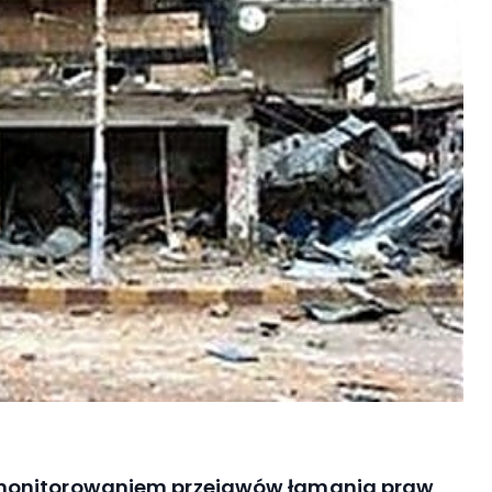
 monitorowaniem przejawów łamania praw