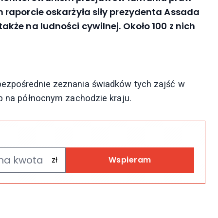
raporcie oskarżyła siły prezydenta Assada
kże na ludności cywilnej. Około 100 z nich
bezpośrednie zeznania świadków tych zajść w
ib na północnym zachodzie kraju.
Wspieram