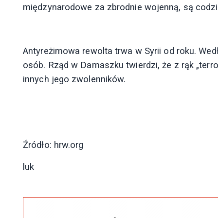
międzynarodowe za zbrodnie wojenną, są codzie
Antyreżimowa rewolta trwa w Syrii od roku. We
osób. Rząd w Damaszku twierdzi, że z rąk „terror
innych jego zwolenników.
Źródło: hrw.org
luk