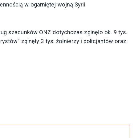
nnością w ogarniętej wojną Syrii.
dług szacunków ONZ dotychczas zginęło ok. 9 tys.
ystów” zginęły 3 tys. żołnierzy i policjantów oraz