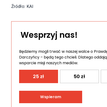
Źródło: KAI
Wesprzyj nas!
Będziemy mogli trwać w naszej walce o Prawdę 
Darczyńcy – będą tego chcieli. Dlatego oddają
wsparcie misji naszych mediów.
25
zł
50
zł
Wspieram