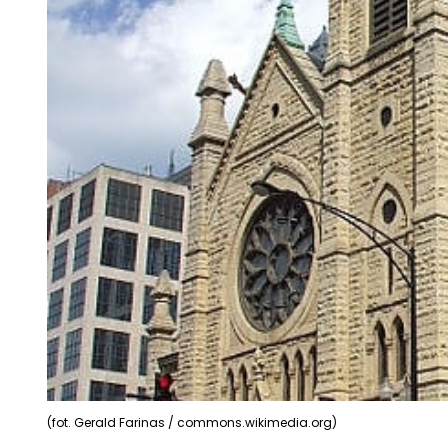
(fot. Gerald Farinas / commons.wikimedia.org)