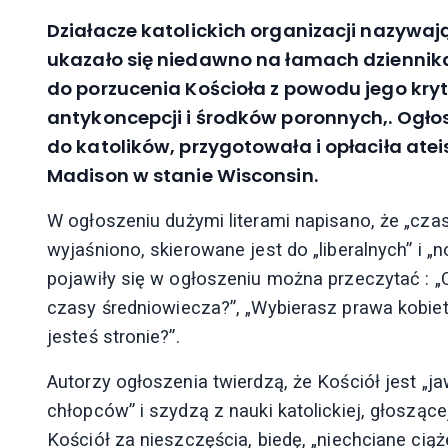
Działacze katolickich organizacji nazywaj
ukazało się niedawno na łamach dziennik
do porzucenia Kościoła z powodu jego kr
antykoncepcji i środków poronnych,. Ogłos
do katolików, przygotowała i opłaciła atei
Madison w stanie Wisconsin.
W ogłoszeniu dużymi literami napisano, że „czas
wyjaśniono, skierowane jest do „liberalnych” i „
pojawiły się w ogłoszeniu można przeczytać : „
czasy średniowiecza?”, „Wybierasz prawa kobiet c
jesteś stronie?”.
Autorzy ogłoszenia twierdzą, że Kościół jest 
chłopców” i szydzą z nauki katolickiej, głosząc
Kościół za nieszczęścia, biedę, „niechciane ciąż