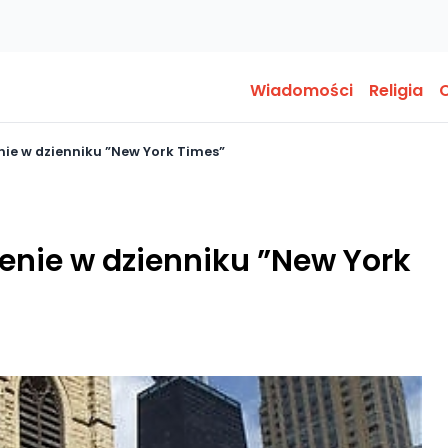
Wiadomości
Religia
O
nie w dzienniku ”New York Times”
zenie w dzienniku ”New York