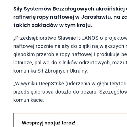
Siły Systemów Bezzałogowych ukraińskiej 
rafinerię ropy naftowej w Jarosławiu, na z
takich zakładów w tym kraju.
„Przedsiębiorstwo Sławnieft-JANOS o projektow
naftowej rocznie należy do piątki największych ra
głębokim przerobie ropy naftowej i produkuje 
lotnicze, paliwo do silników odrzutowych, mazu
komunika Sił Zbrojnych Ukrainy.
„W wyniku DeepStrike (uderzenia w głębi terytori
przedsiębiorstwa doszło do pożaru. Szczegółow
komunikacie.
Wesprzyj nas już teraz!