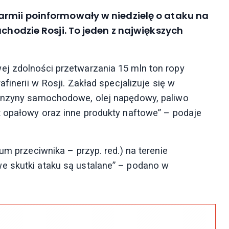
armii poinformowały w niedzielę o ataku na
achodzie Rosji. To jeden z największych
ej zdolności przetwarzania 15 mln ton ropy
finerii w Rosji. Zakład specjalizuje się w
benzyny samochodowe, olej napędowy, paliwo
t opałowy oraz inne produkty naftowe” – podaje
um przeciwnika – przyp. red.) na terenie
e skutki ataku są ustalane” – podano w