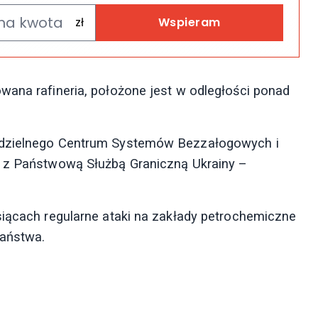
Wspieram
wana rafineria, położone jest w odległości ponad
modzielnego Centrum Systemów Bezzałogowych i
. z Państwową Służbą Graniczną Ukrainy –
siącach regularne ataki na zakłady petrochemiczne
państwa.