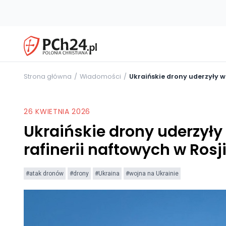
Strona główna
Wiadomości
Ukraińskie drony uderzyły w
26 KWIETNIA 2026
Ukraińskie drony uderzyły
rafinerii naftowych w Rosj
#atak dronów
#drony
#Ukraina
#wojna na Ukrainie