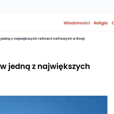
Wiadomości
Religia
O
 jedną z największych rafinerii naftowych w Rosji
 w jedną z największych
i