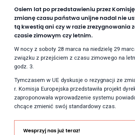
Osiem lat po przedstawieniu przez Komisję
zmianę czasu państwa unijne nadal nie usta
tą kwestią ani czy w razie zrezygnowania z
czasie zimowym czy letnim.
W nocy z soboty 28 marca na niedzielę 29 marc
związku z przejściem z czasu zimowego na letni
godz. 3.
Tymczasem w UE dyskusje o rezygnacji ze zmia
r. Komisja Europejska przedstawiła projekt dyre
zaproponowała wprowadzenie systemu powiadom
chcące zmienić swój standardowy czas.
Wesprzyj nas już teraz!