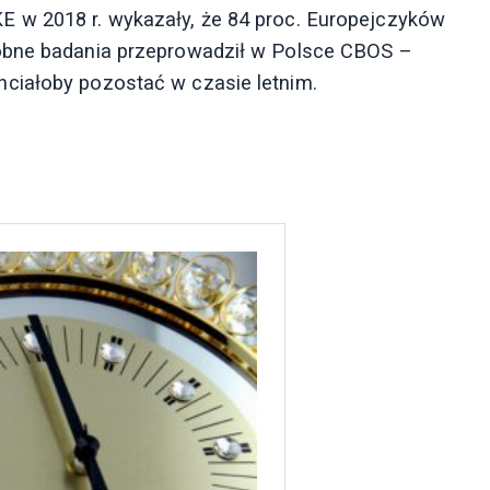
 w 2018 r. wykazały, że 84 proc. Europejczyków
dobne badania przeprowadził w Polsce CBOS –
ciałoby pozostać w czasie letnim.