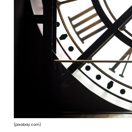
(pixabay.com)