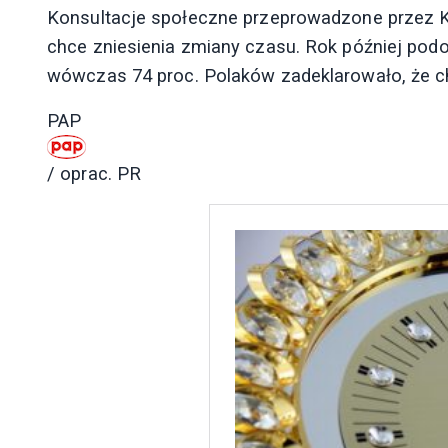
Konsultacje społeczne przeprowadzone przez KE
chce zniesienia zmiany czasu. Rok później po
wówczas 74 proc. Polaków zadeklarowało, że ch
PAP
/ oprac. PR