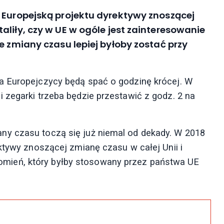
 Europejską projektu dyrektywy znoszącej
liły, czy w UE w ogóle jest zainteresowanie
e zmiany czasu lepiej byłoby zostać przy
a Europejczycy będą spać o godzinę krócej. W
 zegarki trzeba będzie przestawić z godz. 2 na
ny czasu toczą się już niemal od dekady. W 2018
ktywy znoszącej zmianę czasu w całej Unii i
ień, który byłby stosowany przez państwa UE