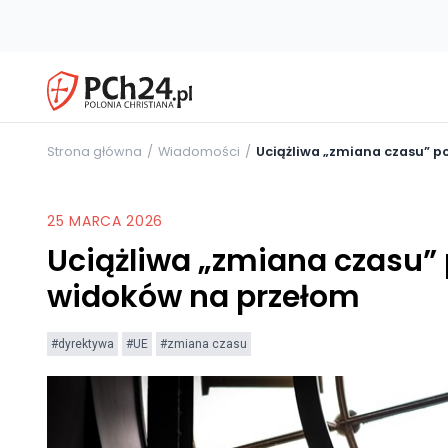
Strona główna
Wiadomości
Uciążliwa „zmiana czasu” p
25 MARCA 2026
Uciążliwa „zmiana czasu” 
widoków na przełom
#dyrektywa
#UE
#zmiana czasu