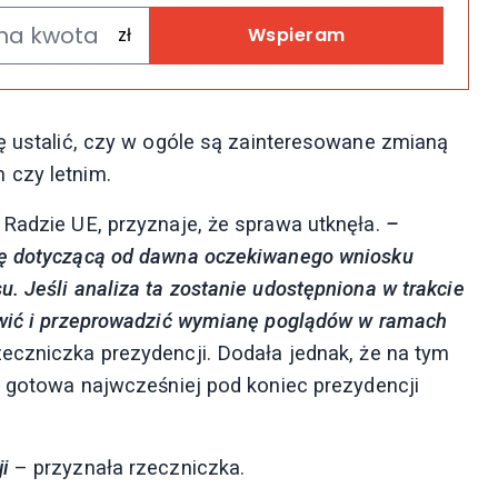
Wspieram
ię ustalić, czy w ogóle są zainteresowane zmianą
 czy letnim.
 Radzie UE, przyznaje, że sprawa utknęła.
–
zę dotyczącą od dawna oczekiwanego wniosku
. Jeśli analiza ta zostanie udostępniona w trakcie
tawić i przeprowadzić wymianę poglądów w ramach
czniczka prezydencji. Dodała jednak, że na tym
ie gotowa najwcześniej pod koniec prezydencji
i
– przyznała rzeczniczka.