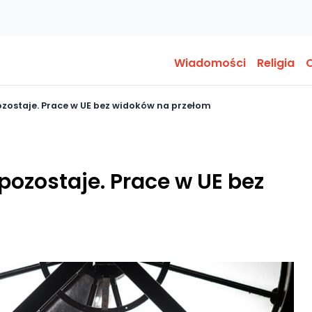
Wiadomości
Religia
O
ozostaje. Prace w UE bez widoków na przełom
pozostaje. Prace w UE bez