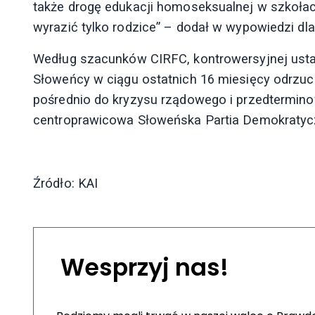
także drogę edukacji homoseksualnej w szkoła
wyrazić tylko rodzice” – dodał w wypowiedzi dla
Według szacunków CIRFC, kontrowersyjnej ustawi
Słoweńcy w ciągu ostatnich 16 miesięcy odrzuci
pośrednio do kryzysu rządowego i przedtermino
centroprawicowa Słoweńska Partia Demokratyc
Źródło: KAI
Wesprzyj nas!