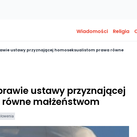
Wiadomości
Religia
O
rawie ustawy przyznającej homoseksualistom prawa równe
prawie ustawy przyznającej
 równe małżeństwom
słowenia