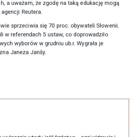
ch, a uważam, że zgodę na taką edukację mogą
 agencji Reutera.
e sprzeciwia się 70 proc. obywateli Słowenii.
li w referendach 5 ustaw, co doprowadziło
wych wyborów w grudniu ub.r. Wygrała je
zna Janeza Janšy.