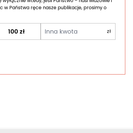
wyłącznie wtedy, jeśli Państwo – nasi widzowie i
c w Państwa ręce nasze publikacje, prosimy o
100
zł