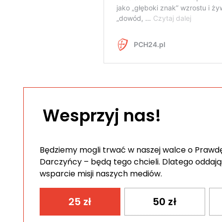
Wesprzyj nas!
Będziemy mogli trwać w naszej walce o Prawdę 
Darczyńcy – będą tego chcieli. Dlatego oddają
wsparcie misji naszych mediów.
25
zł
50
zł