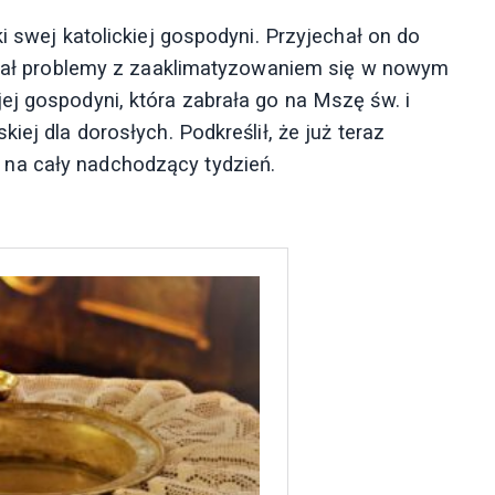
i swej katolickiej gospodyni. Przyjechał on do
 miał problemy z zaaklimatyzowaniem się w nowym
ej gospodyni, która zabrała go na Mszę św. i
iej dla dorosłych. Podkreślił, że już teraz
na cały nadchodzący tydzień.