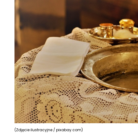
(Zdjęcie ilustracyjne / pixabay.com)