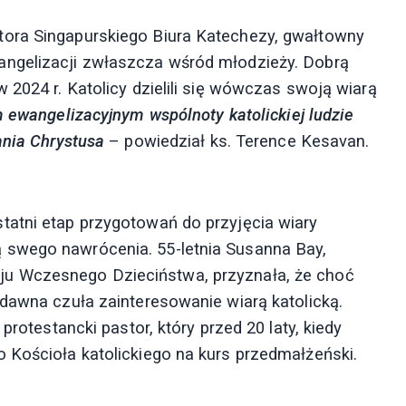
tora Singapurskiego Biura Katechezy, gwałtowny
angelizacji zwłaszcza wśród młodzieży. Dobrą
 2024 r. Katolicy dzielili się wówczas swoją wiarą
m ewangelizacyjnym wspólnoty katolickiej ludzie
ania Chrystusa
– powiedział ks. Terence Kesavan.
tatni etap przygotowań do przyjęcia wiary
orią swego nawrócenia. 55-letnia Susanna Bay,
u Wczesnego Dzieciństwa, przyznała, że choć
 dawna czuła zainteresowanie wiarą katolicką.
protestancki pastor, który przed 20 laty, kiedy
 Kościoła katolickiego na kurs przedmałżeński.