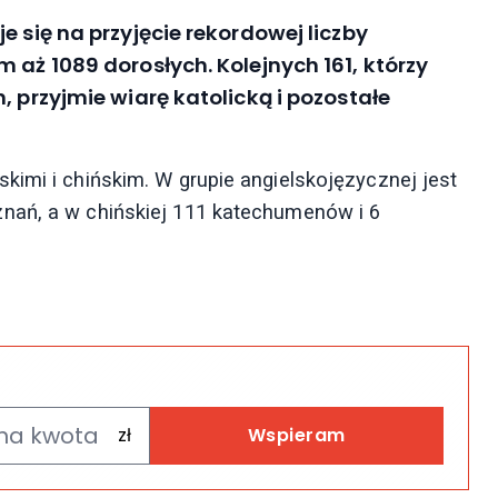
e się na przyjęcie rekordowej liczby
 aż 1089 dorosłych. Kolejnych 161, którzy
, przyjmie wiarę katolicką i pozostałe
kimi i chińskim. W grupie angielskojęzycznej jest
nań, a w chińskiej 111 katechumenów i 6
Wspieram