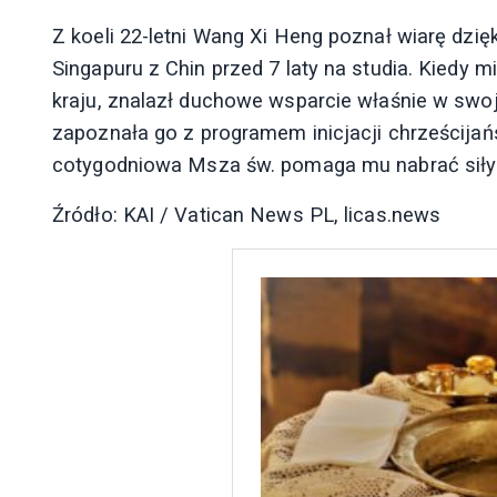
Z koeli 22-letni Wang Xi Heng poznał wiarę dzięk
Singapuru z Chin przed 7 laty na studia. Kiedy
kraju, znalazł duchowe wsparcie właśnie w swoj
zapoznała go z programem inicjacji chrześcijańsk
cotygodniowa Msza św. pomaga mu nabrać siły 
Źródło: KAI / Vatican News PL, licas.news