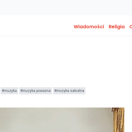
Wiadomości
Religia
O
#muzyka
#muzyka poważna
#muzyka sakralna