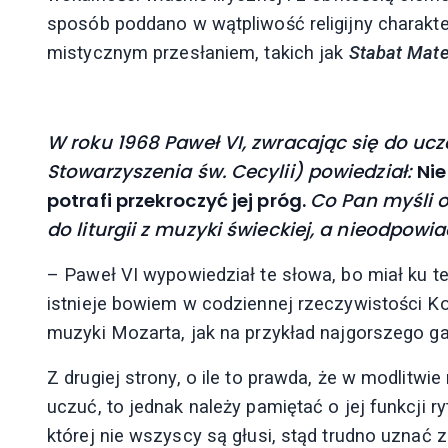
sposób poddano w wątpliwość religijny charakte
mistycznym przesłaniem, takich jak
Stabat Mate
W roku 1968 Paweł VI, zwracając się do uc
Stowarzyszenia św. Cecylii) powiedział:
Nie
potrafi przekroczyć jej próg.
Co Pan myśli 
do liturgii z muzyki świeckiej, a nieodpow
– Paweł VI wypowiedział te słowa, bo miał ku 
istnieje bowiem w codziennej rzeczywistości 
muzyki Mozarta, jak na przykład najgorszego g
Z drugiej strony, o ile to prawda, że w modlitwi
uczuć, to jednak należy pamiętać o jej funkcji 
której nie wszyscy są głusi, stąd trudno uznać