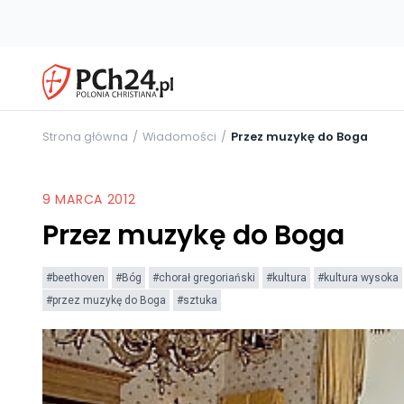
Strona główna
Wiadomości
Przez muzykę do Boga
9 MARCA 2012
Przez muzykę do Boga
#beethoven
#Bóg
#chorał gregoriański
#kultura
#kultura wysoka
#przez muzykę do Boga
#sztuka