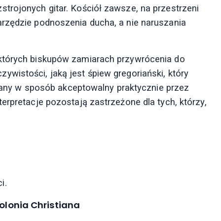
trojonych gitar. Kościół zawsze, na przestrzeni
arzędzie podnoszenia ducha, a nie naruszania
ektórych biskupów zamiarach przywrócenia do
wistości, jaką jest śpiew gregoriański, który
y w sposób akceptowalny praktycznie przez
erpretacje pozostają zastrzeżone dla tych, którzy,
i.
Polonia Christiana