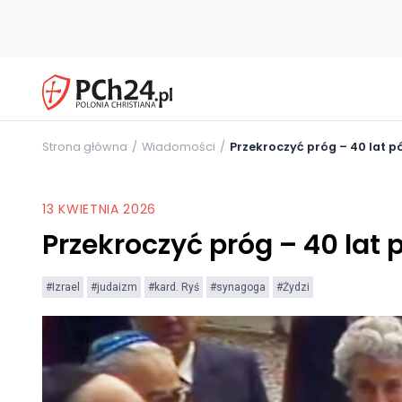
Strona główna
Wiadomości
Przekroczyć próg – 40 lat pó
13 KWIETNIA 2026
Przekroczyć próg – 40 lat 
#Izrael
#judaizm
#kard. Ryś
#synagoga
#Żydzi