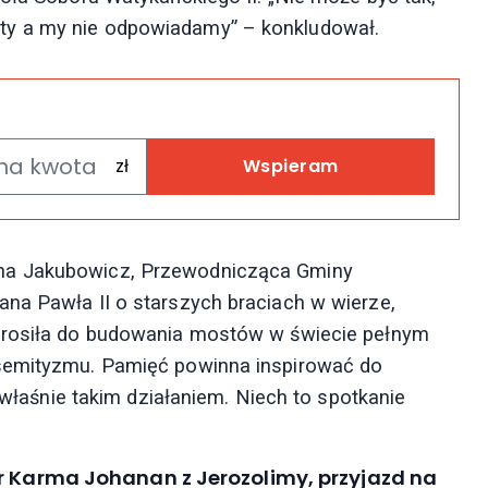
ty a my nie odpowiadamy” – konkludował.
Wspieram
na Jakubowicz, Przewodnicząca Gminy
na Pawła II o starszych braciach w wierze,
aprosiła do budowania mostów w świecie pełnym
ysemityzmu. Pamięć powinna inspirować do
t właśnie takim działaniem. Niech to spotkanie
or Karma Johanan z Jerozolimy, przyjazd na