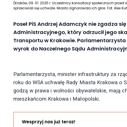
(Kraków, 09. 01. 2025 r. Uczestnicy konsultacji społecznych pr
sprzeciwiali się uchwale. Miasto zignorowało ich głos. Fot. Alex Ku
Poseł PiS Andrzej Adamczyk nie zgadza si
Administracyjnego, który odrzucił jego sk
Transportu w Krakowie. Parlamentarzysta 
wyrok do Naczelnego Sądu Administracyj
Parlamentarzysta, minister infrastruktury za rz
roku do WSA uchwałę Rady Miasta Krakowa o S
godzą w prawa i wolności obywatelskie, mają c
mieszkańcom Krakowa i Małopolski.
Wesprzyj nas już teraz!