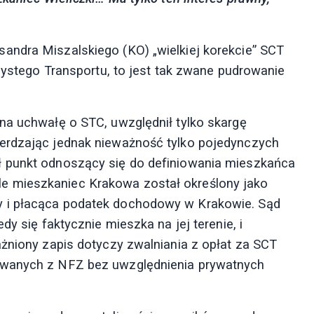
andra Miszalskiego (KO) „wielkiej korekcie” SCT
Czystego Transportu, to jest tak zwane pudrowanie
na uchwałę o STC, uwzględnił tylko skargę
erdzając jednak nieważność tylko pojedynczych
ł punkt odnoszący się do definiowania mieszkańca
 mieszkaniec Krakowa został określony jako
 i płacąca podatek dochodowy w Krakowie. Sąd
dy się faktycznie mieszka na jej terenie, i
ażniony zapis dotyczy zwalniania z opłat za SCT
owanych z NFZ bez uwzględnienia prywatnych