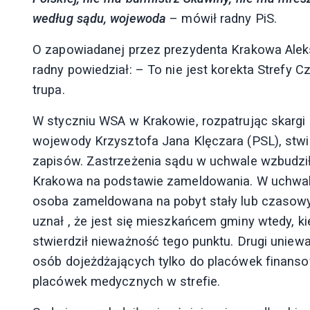
według sądu, wojewoda
– mówił radny PiS.
O zapowiadanej przez prezydenta Krakowa Aleks
radny powiedział: – To nie jest korekta Strefy 
trupa.
W styczniu WSA w Krakowie, rozpatrując skargi 
wojewody Krzysztofa Jana Klęczara (PSL), stwi
zapisów. Zastrzeżenia sądu w uchwale wzbudzi
Krakowa na podstawie zameldowania. W uchwale
osoba zameldowana na pobyt stały lub czasowy
uznał , że jest się mieszkańcem gminy wtedy, kie
stwierdził nieważność tego punktu. Drugi uniew
osób dojeżdżających tylko do placówek finans
placówek medycznych w strefie.