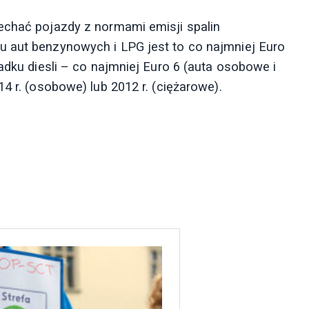
echać pojazdy z normami emisji spalin
u aut benzynowych i LPG jest to co najmniej Euro
adku diesli – co najmniej Euro 6 (auta osobowe i
4 r. (osobowe) lub 2012 r. (ciężarowe).