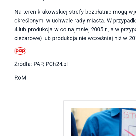
Na teren krakowskiej strefy bezpłatnie mogą wj
określonymi w uchwale rady miasta. W przypadk
4 lub produkcja w co najmniej 2005 r., a w przyp
ciężarowe) lub produkcja nie wcześniej niż w 201
Źródła: PAP, PCh24.pl
RoM