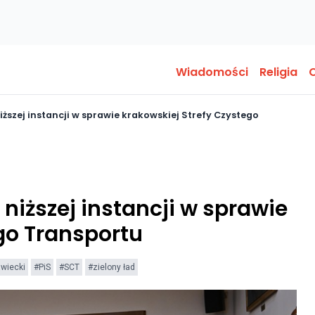
Wiadomości
Religia
O
iższej instancji w sprawie krakowskiej Strefy Czystego
niższej instancji w sprawie
go Transportu
wiecki
#PiS
#SCT
#zielony ład