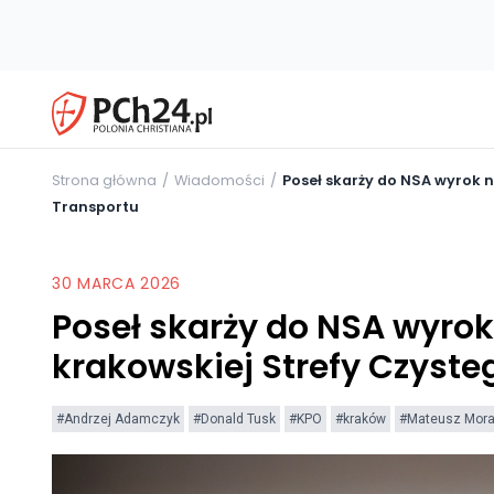
Strona główna
Wiadomości
Poseł skarży do NSA wyrok n
Transportu
30 MARCA 2026
Poseł skarży do NSA wyrok 
krakowskiej Strefy Czyste
#Andrzej Adamczyk
#Donald Tusk
#KPO
#kraków
#Mateusz Mora