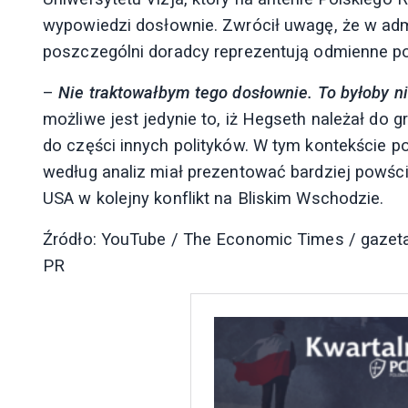
wypowiedzi dosłownie. Zwrócił uwagę, że w admi
poszczególni doradcy reprezentują odmienne pod
–
Nie traktowałbym tego dosłownie. To byłoby n
możliwe jest jedynie to, iż Hegseth należał do 
do części innych polityków. W tym kontekście po
według analiz miał prezentować bardziej powśc
USA w kolejny konflikt na Bliskim Wschodzie.
Źródło: YouTube / The Economic Times / gazeta
PR