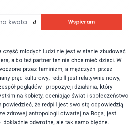
Wspieram
na część młodych ludzi nie jest w stanie zbudować
ra, albo też partner ten nie chce mieć dzieci. W
 uwodzone przez feminizm, a mężczyźni przez
ny prąd kulturowy, redpill jest relatywnie nowy,
espół poglądów i propozycji działania, który
stkim na kobiety, oceniając świat i społeczeństwo
 powiedzieć, że redpill jest swoistą odpowiedzią
e zdrowej antropologii otwartej na Boga, jest
 – dokładnie odwrotne, ale tak samo błędne.