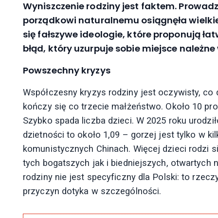
Wyniszczenie rodziny jest faktem. Prowad
porządkowi naturalnemu osiągnęła wielkie
się fałszywe ideologie, które proponują łatw
błąd, który uzurpuje sobie miejsce należne
Powszechny kryzys
Współczesny kryzys rodziny jest oczywisty, co
kończy się co trzecie małżeństwo. Około 10 proc.
Szybko spada liczba dzieci. W 2025 roku urodził
dzietności to około 1,09 – gorzej jest tylko w ki
komunistycznych Chinach. Więcej dzieci rodzi 
tych bogatszych jak i biedniejszych, otwartych 
rodziny nie jest specyficzny dla Polski: to rzec
przyczyn dotyka w szczególności.